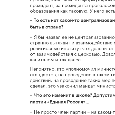
президент, за президента проголосо
образования как таковую. У него ест
– То есть нет какой-то централизов
быть в стране?
– Я бы назвал ее не централизованно
странно выглядит и взаимодействие с
религиозные институты отделены от
от взаимодействия с церковью. Дово
капиталом и так далее.
Непонятно, кто уполномочил министе
стандартов, на проведение в таком 
действий, на проведение таких мер 
сделал, это узаконил мандат минист
– Что это изменит в школе? Допустим
партии «Единая Россия»…
– Не просто член партии – на каком