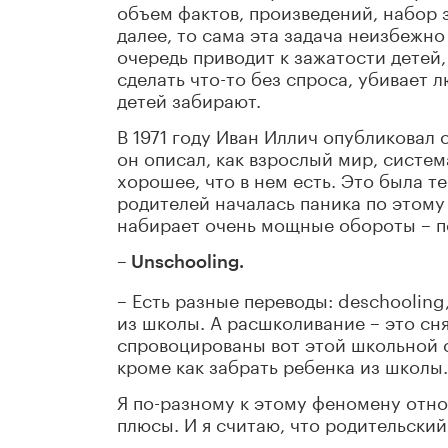
объем фактов, произведений, набор з
далее, то сама эта задача неизбежно
очередь приводит к зажатости детей,
сделать что-то без спроса, убивает 
детей забирают.
В 1971 году Иван Иллич опубликовал
он описал, как взрослый мир, систе
хорошее, что в нем есть. Это была те
родителей началась паника по этому
набирает очень мощные обороты – п
– Unschooling.
– Есть разные переводы: deschooling
из школы. А расшколивание – это сн
спровоцированы вот этой школьной с
кроме как забрать ребенка из школы.
Я по-разному к этому феномену отно
плюсы. И я считаю, что родительский