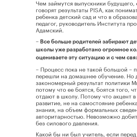
Чем займутся выпускники будущего, 
говорят результаты PISA, как поним
ребенка детский сад и что в образо
педагог, руководитель Института пр
Адамский.
– Все больше родителей забирают де
школы уже разработано огромное ко
оцениваете эту ситуацию и с чем св
– Процесс пока не такой большой – 
перешли на домашнее обучение. Но д
закономерный результат политики М
потому что ее боятся, боятся того, ч
отдают в школу. Потому что акцент в
развитие, не на самостояние ребенк
знания, на объем формальных сведен
авторитарностью. Невозможно добит
без силового давления.
Какой бы ни был учитель, если пере