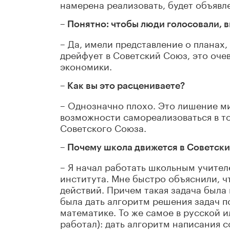
намерена реализовать, будет объявле
– Понятно: чтобы люди голосовали, 
– Да, имели представление о планах,
дрейфует в Советский Союз, это очев
экономики.
– Как вы это расцениваете?
– Однозначно плохо. Это лишение м
возможности самореализоваться в то
Советского Союза.
– Почему школа движется в Советск
– Я начал работать школьным учителе
института. Мне быстро объяснили, ч
действий. Причем такая задача была 
была дать алгоритм решения задач по
математике. То же самое в русской и
работал): дать алгоритм написания с