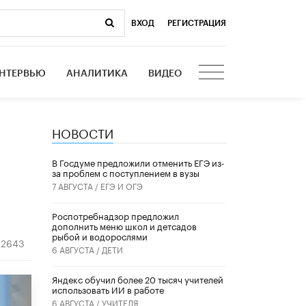
ВХОД
|
РЕГИСТРАЦИЯ
НТЕРВЬЮ
АНАЛИТИКА
ВИДЕО
НОВОСТИ
В Госдуме предложили отменить ЕГЭ из-
за проблем с поступлением в вузы
7 АВГУСТА /
ЕГЭ И ОГЭ
Роспотребнадзор предложил
дополнить меню школ и детсадов
рыбой и водорослями
2643
6 АВГУСТА /
ДЕТИ
​Яндекс обучил более 20 тысяч учителей
использовать ИИ в работе
6 АВГУСТА /
УЧИТЕЛЯ