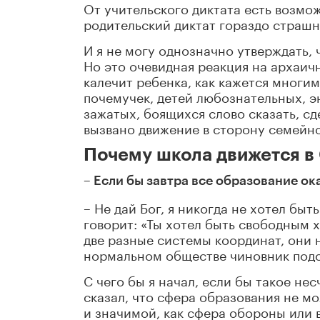
От учительского диктата есть возможн
родительский диктат гораздо страшн
И я не могу однозначно утверждать, 
Но это очевидная реакция на архаич
калечит ребенка, как кажется многим
почемучек, детей любознательных, э
зажатых, боящихся слово сказать, сд
вызвано движение в сторону семейно
Почему школа движется в
– Если бы завтра все образование ок
– Не дай Бог, я никогда не хотел бы
говорит: «Ты хотел быть свободным 
две разные системы координат, они н
нормальном обществе чиновник подот
С чего бы я начал, если бы такое не
сказал, что сфера образования не мо
и значимой, как сфера обороны или 