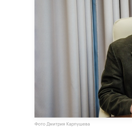
Фото Дмитрия Карпушева