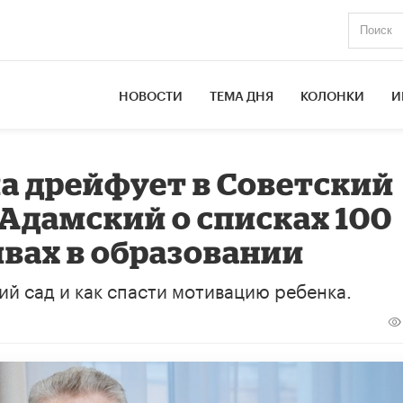
НОВОСТИ
ТЕМА ДНЯ
КОЛОНКИ
И
ла дрейфует в Советский
 Адамский о списках 100
ивах в образовании
й сад и как спасти мотивацию ребенка.