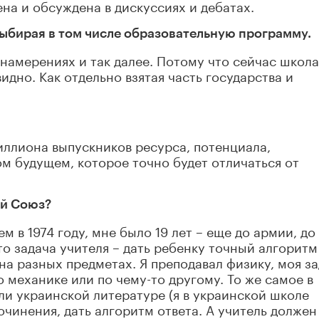
на и обсуждена в дискуссиях и дебатах.
выбирая в том числе образовательную программу.
 намерениях и так далее. Потому что сейчас школа
идно. Как отдельно взятая часть государства и
иллиона выпускников ресурса, потенциала,
м будущем, которое точно будет отличаться от
ий Союз?
м в 1974 году, мне было 19 лет – еще до армии, до
то задача учителя – дать ребенку точный алгоритм
на разных предметах. Я преподавал физику, моя з
 механике или по чему-то другому. То же самое в
ли украинской литературе (я в украинской школе
очинения, дать алгоритм ответа. А учитель должен