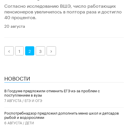
Согласно исследованию ВШЭ, число работающих
пенсионеров увеличилось в полтора раза и достигло
40 процентов.
20 августа
Назад
Далее
1
2
3
НОВОСТИ
В Госдуме предложили отменить ЕГЭ из-за проблем с
поступлением в вузы
7 АВГУСТА /
ЕГЭ И ОГЭ
Роспотребнадзор предложил дополнить меню школ и детсадов
рыбой и водорослями
6 АВГУСТА /
ДЕТИ