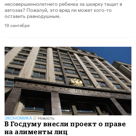
несовершеннолетнего ребенка за шкирку тащат в
автозак? Пожалуй, это вряд ли может кого-то
оставить равнодушным.
19 сентября
ЭКОНОМИКА
//
Новость
В Госдуму внесли проект о праве
на алименты лиц