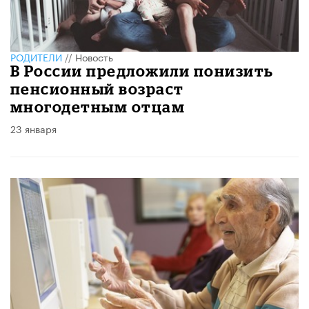
РОДИТЕЛИ
//
Новость
В России предложили понизить
пенсионный возраст
многодетным отцам
23 января