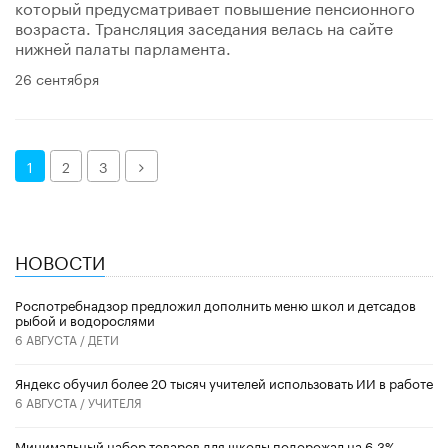
который предусматривает повышение пенсионного
возраста. Трансляция заседания велась на сайте
нижней палаты парламента.
26 сентября
Далее
1
2
3
НОВОСТИ
Роспотребнадзор предложил дополнить меню школ и детсадов
рыбой и водорослями
6 АВГУСТА /
ДЕТИ
​Яндекс обучил более 20 тысяч учителей использовать ИИ в работе
6 АВГУСТА /
УЧИТЕЛЯ
Минимальный набор товаров для школы подорожал на 6,3%