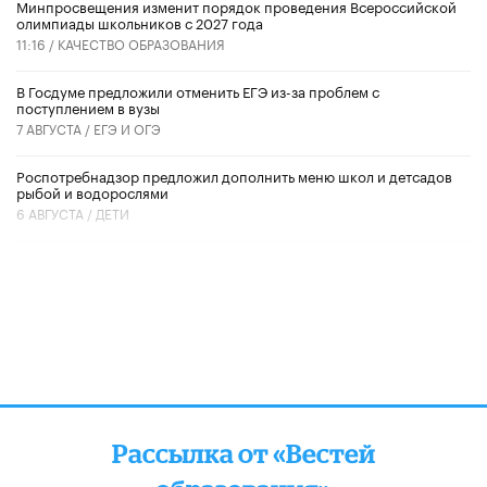
Минпросвещения изменит порядок проведения Всероссийской
олимпиады школьников с 2027 года
11:16 /
КАЧЕСТВО ОБРАЗОВАНИЯ
В Госдуме предложили отменить ЕГЭ из-за проблем с
поступлением в вузы
7 АВГУСТА /
ЕГЭ И ОГЭ
Роспотребнадзор предложил дополнить меню школ и детсадов
рыбой и водорослями
6 АВГУСТА /
ДЕТИ
Рассылка от «Вестей