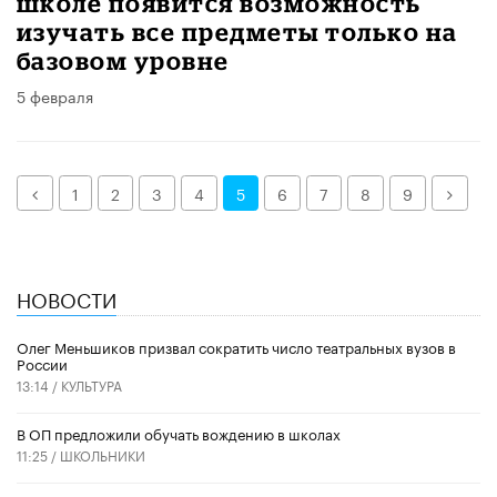
школе появится возможность
изучать все предметы только на
базовом уровне
5 февраля
Назад
Дале
1
2
3
4
5
6
7
8
9
НОВОСТИ
Олег Меньшиков призвал сократить число театральных вузов в
России
13:14 /
КУЛЬТУРА
В ОП предложили обучать вождению в школах
11:25 /
ШКОЛЬНИКИ