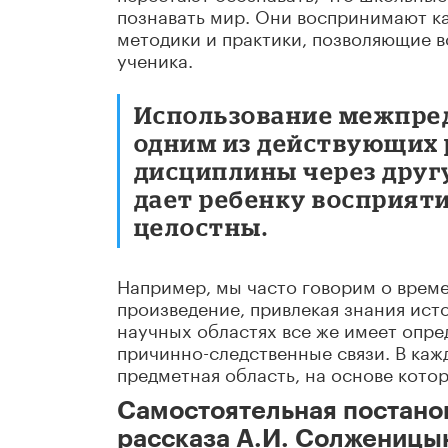
познавать мир. Они воспринимают к
методики и практики, позволяющие 
ученика.
Использование межпред
одним из действующих 
дисциплины через друг
дает ребенку восприятие
целостны.
Например, мы часто говорим о време
произведение, привлекая знания ист
научных областях все же имеет опре
причинно-следственные связи. В каж
предметная область, на основе кото
Самостоятельная постано
рассказа А.И. Солженицы