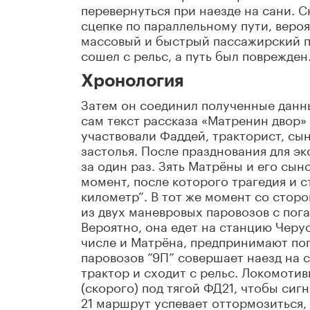
перевернуться при наезде на сани. 
сцепке по параллельному пути, вероя
массовый и быстрый пассажирский па
сошел с рельс, а путь был поврежде
Хронология
Затем он соединил полученные данн
сам текст рассказа «Матренин двор»
участвовали Фаддей, тракторист, сы
застолья. После празднования для э
за один раз. Зять Матрёны и его сы
момент, после которого трагедия и с
километр”. В тот же момент со стор
из двух маневровых паровозов с по
Вероятно, она едет на станцию Черус
числе и Матрёна, предпринимают поп
паровозов ”9П” совершает наезд на с
трактор и сходит с рельс. Локомоти
(скорого) под тягой ФД21, чтобы сиг
21 маршрут успевает оттормозиться,