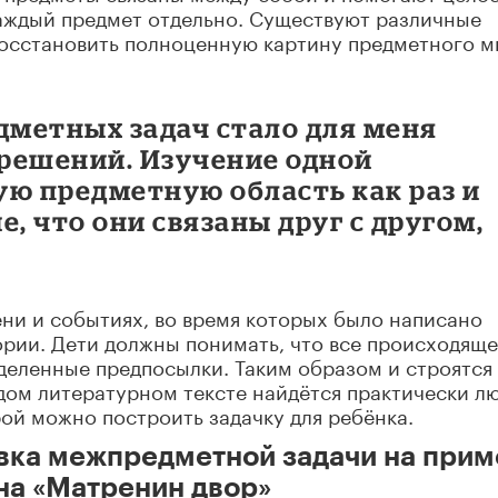
аждый предмет отдельно. Существуют различные
восстановить полноценную картину предметного м
метных задач стало для меня
решений. Изучение одной
ую предметную область как раз и
, что они связаны друг с другом,
ни и событиях, во время которых было написано
ории. Дети должны понимать, что все происходяще
деленные предпосылки. Таким образом и строятся
дом литературном тексте найдётся практически л
рой можно построить задачку для ребёнка.
вка межпредметной задачи на при
на «Матренин двор»