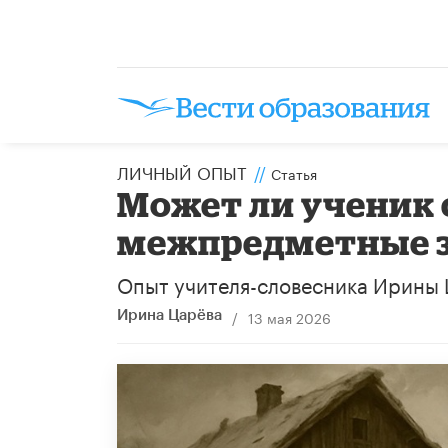
ЛИЧНЫЙ ОПЫТ
//
Статья
Может ли ученик 
межпредметные 
Опыт учителя-словесника Ирины
/
13 мая 2026
Ирина Царёва