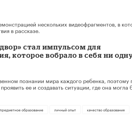
емонстрацией нескольких видеофрагментов, в кот
ия в рассказе.
 двор» стал импульсом для
я, которое вобрало в себя ни одн
венном познании мира каждого ребенка, поэтому 
 проявить ее и создавать ситуации, где она могла 
предметное образование
личный опыт
качество образования