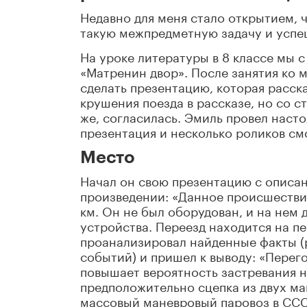
Недавно для меня стало открытием, 
такую межпредметную задачу и успе
На уроке литературы в 8 классе мы 
«Матренин двор». После занятия ко 
сделать презентацию, которая расск
крушения поезда в рассказе, но со 
же, согласилась. Эмиль провел наст
презентация и несколько роликов см
Место
Начал он свою презентацию с описан
произведении: «Данное происшествие
км. Он не был оборудован, и на нем
устройства. Переезд находится на п
проанализировал найденные факты (
событий) и пришел к выводу: «Перег
повышает вероятность застревания н
предположительно сцепка из двух ма
массовый маневровый паровоз в СССР