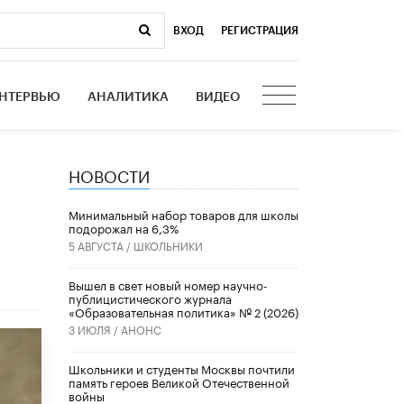
ВХОД
|
РЕГИСТРАЦИЯ
НТЕРВЬЮ
АНАЛИТИКА
ВИДЕО
НОВОСТИ
Минимальный набор товаров для школы
подорожал на 6,3%
5 АВГУСТА /
ШКОЛЬНИКИ
Вышел в свет новый номер научно-
публицистического журнала
«Образовательная политика» № 2 (2026)
3 ИЮЛЯ /
АНОНС
Школьники и студенты Москвы почтили
память героев Великой Отечественной
войны