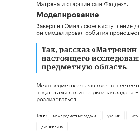
Матрёна и старший сын Фаддея».
Моделирование
Завершил Эмиль свое выступление д
он смоделировал события происшеств
Так, рассказ «Матренин
настоящего исследовани
предметную область.
Межпредметность заложена в естест
педагогами стоит серьезная задача –
реализоваться.
Теги:
межпредметные задачи
ученик
меж
дисциплина