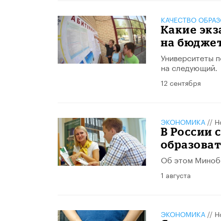
КАЧЕСТВО ОБРА
Какие экз
на бюджет
Университеты п
на следующий.
12 сентября
ЭКОНОМИКА
//
Н
В России 
образова
Об этом Миноб
1 августа
ЭКОНОМИКА
//
Н