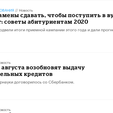
ЗОВАНИЯ
//
Новость
амены сдавать, чтобы поступить в в
: советы абитуриентам 2020
одвели итоги приемной кампании этого года и дали прог
овость
с августа возобновят выдачу
тельных кредитов
рнауки договорилось со Сбербанком.
овость