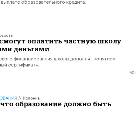
 выплате образовательного кредита.
овость
 смогут оплатить частную школу
ми деньгами
евого финансирования школы дополнят понятием
ый сертификат».
ЗОВАНИЯ
//
Колонка
 что образование должно быть