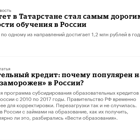
вость
ет в Татарстане стал самым дороги
сти обучения в России
по одному из направлений достигает 1,2 млн рублей в год
татья
ельный кредит: почему популярен н
«заморожен» в России?
я программа субсидирования образовательных кредитов
России с 2010 по 2017 годы. Правительство РФ временно
ее для корректировки. Перезагрузки так и не случилась.
в России с займами на образование, как их получить,
лярно ли это, разбирались «Вести образования».