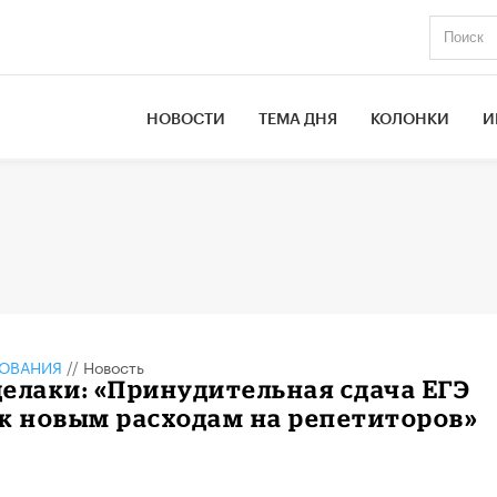
НОВОСТИ
ТЕМА ДНЯ
КОЛОНКИ
И
ЗОВАНИЯ
//
Новость
елаки: «Принудительная сдача ЕГЭ
к новым расходам на репетиторов»