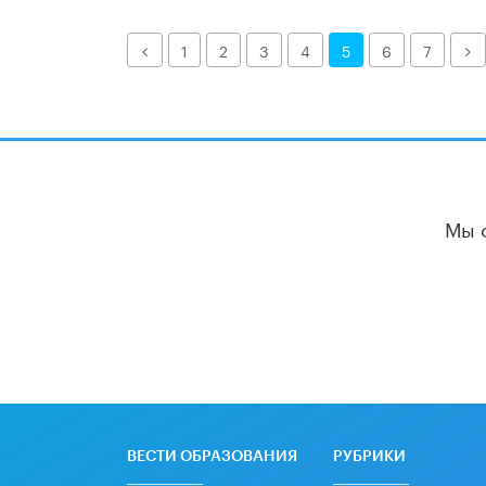
Назад
Д
1
2
3
4
5
6
7
Мы 
ВЕСТИ ОБРАЗОВАНИЯ
РУБРИКИ