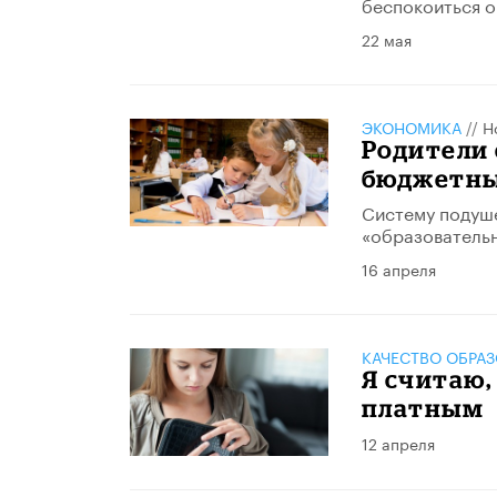
беспокоиться о
22 мая
ЭКОНОМИКА
//
Н
Родители
бюджетны
Систему подуш
«образовательн
16 апреля
КАЧЕСТВО ОБРА
Я считаю,
платным
12 апреля