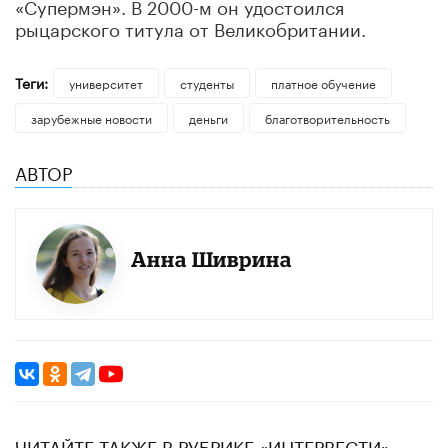
«Супермэн». В 2000-м он удостоился
рыцарского титула от Великобритании.
Теги:
университет
студенты
платное обучение
зарубежные новости
деньги
благотворительность
АВТОР
Анна Шиврина
ЧИТАЙТЕ ТАКЖЕ В РУБРИКЕ «ИНТЕРВЕСТИ»