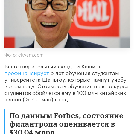
Фото: cityam.com
Благотворительный фонд Ли Кашина
профинансирует
5 лет обучения студентам
университета Шаньтоу, которые начнут учебу
в этом году. Стоимость обучения целого курса
студентов обойдется ему в 100 млн китайских
юаней (
$14.5
млн) в год.
По данным Forbes, состояние
филантропа оценивается в
$30,04
млрд.