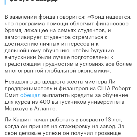
В заявлении фонда говорится: «Фонд надеется,
что программа помощи облегчит финансовое
бремя, лежащее на семьях студентов, и
замотивирует студентов стремиться к
достижению личных интересов и к
дальнейшему обучению, чтобы будущие
выпускники были лучше подготовлены к
предстоящим трудностям в условиях все более
многогранной глобальной экономики».
Незадолго до щедрого жеста мистера Ли
предприниматель и филантроп из США Роберт
Смит
обещал
выплатить кредиты за обучение
для курса из 400 выпускников университета
Морхаус в Атланте.
Ли Кашин начал работать в возрасте 13 лет,
когда он пришел на стажировку на завод. За
свои деловые успехи он получил прозвище