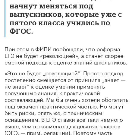
начнут меняться под
выпускников, которые уже с
пятого класса учились по
ФГОС.
При этом в ФИПИ пообещали, что реформа
ЕГЭ не будет «революцией», а станет скорее
сменой подхода к оценке знаний школьников.
«Это не будет „революцией“. Просто подход
постепенно смещается от принципа „знает —
не знает“ к оценке умений применять
полученные знания, к практической
составляющей. Мы бы очень хотели обогатить
наш экзамен практической частью. Но могут
быть риски, опять же, с техническим
оснащением. В ЕГЭ ставки все-таки намного
выше, чем в экзаменах для девятых классов
(ОГЭ, — прим. редакции). Поэтому часть