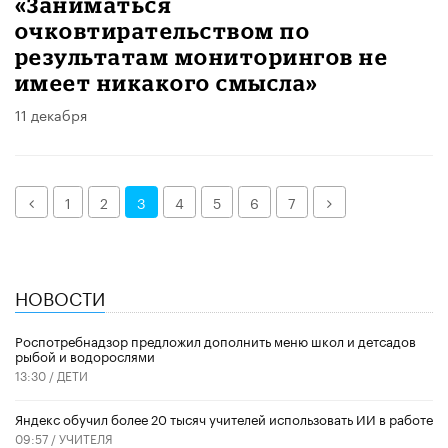
«Заниматься
очковтирательством по
результатам мониторингов не
имеет никакого смысла»
11 декабря
Назад
Далее
1
2
3
4
5
6
7
НОВОСТИ
Роспотребнадзор предложил дополнить меню школ и детсадов
рыбой и водорослями
13:30 /
ДЕТИ
​Яндекс обучил более 20 тысяч учителей использовать ИИ в работе
09:57 /
УЧИТЕЛЯ