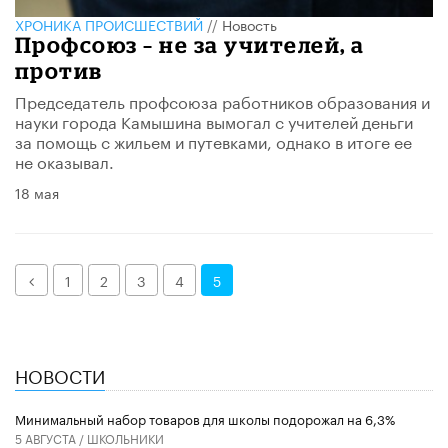
ХРОНИКА ПРОИСШЕСТВИЙ
//
Новость
Профсоюз – не за учителей, а
против
​Председатель профсоюза работников образования и
науки города Камышина вымогал с учителей деньги
за помощь с жильем и путевками, однако в итоге ее
не оказывал.
18 мая
Назад
1
2
3
4
5
НОВОСТИ
Минимальный набор товаров для школы подорожал на 6,3%
5 АВГУСТА /
ШКОЛЬНИКИ