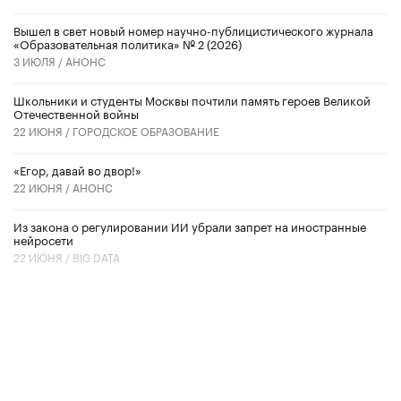
Вышел в свет новый номер научно-публицистического журнала
«Образовательная политика» № 2 (2026)
3 ИЮЛЯ /
АНОНС
Школьники и студенты Москвы почтили память героев Великой
Отечественной войны
22 ИЮНЯ /
ГОРОДСКОЕ ОБРАЗОВАНИЕ
«Егор, давай во двор!»
22 ИЮНЯ /
АНОНС
Из закона о регулировании ИИ убрали запрет на иностранные
нейросети
22 ИЮНЯ /
BIG DATA