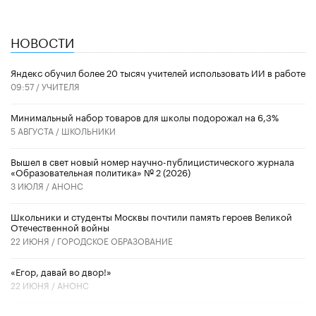
НОВОСТИ
​Яндекс обучил более 20 тысяч учителей использовать ИИ в работе
09:57 /
УЧИТЕЛЯ
Минимальный набор товаров для школы подорожал на 6,3%
5 АВГУСТА /
ШКОЛЬНИКИ
Вышел в свет новый номер научно-публицистического журнала
«Образовательная политика» № 2 (2026)
3 ИЮЛЯ /
АНОНС
Школьники и студенты Москвы почтили память героев Великой
Отечественной войны
22 ИЮНЯ /
ГОРОДСКОЕ ОБРАЗОВАНИЕ
«Егор, давай во двор!»
22 ИЮНЯ /
АНОНС