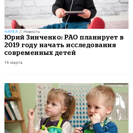
НАУКА
//
Новость
Юрий Зинченко: РАО планирует в
2019 году начать исследования
современных детей
14 марта