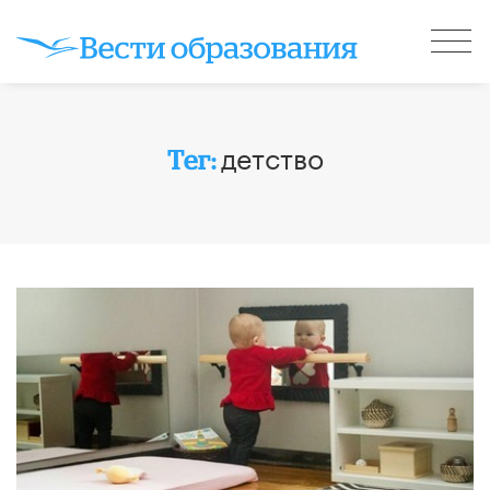
детство
Тег: