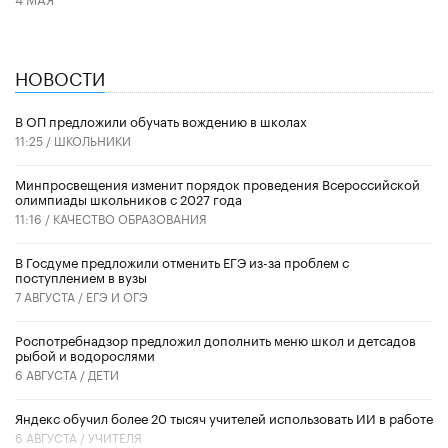
НОВОСТИ
В ОП предложили обучать вождению в школах
11:25 /
ШКОЛЬНИКИ
Минпросвещения изменит порядок проведения Всероссийской
олимпиады школьников с 2027 года
11:16 /
КАЧЕСТВО ОБРАЗОВАНИЯ
В Госдуме предложили отменить ЕГЭ из-за проблем с
поступлением в вузы
7 АВГУСТА /
ЕГЭ И ОГЭ
Роспотребнадзор предложил дополнить меню школ и детсадов
рыбой и водорослями
6 АВГУСТА /
ДЕТИ
​Яндекс обучил более 20 тысяч учителей использовать ИИ в работе
6 АВГУСТА /
УЧИТЕЛЯ