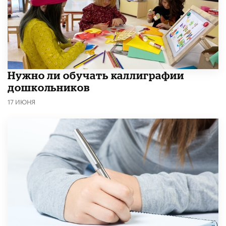
Нужно ли обучать каллиграфии
дошкольников
17 ИЮНЯ