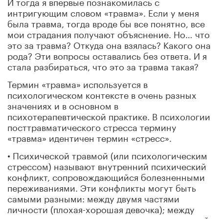
И тогда я впервые познакомилась с
интригующим словом «травма». Если у меня
была травма, тогда вроде бы все понятно, все
мои страдания получают объяснение. Но… что
это за травма? Откуда она взялась? Какого она
рода? Эти вопросы оставались без ответа. И я
стала разбираться, что это за травма такая?
Термин «травма» используется в
психологическом контексте в очень разных
значениях и в основном в
психотерапевтической практике. В психологии
посттравматического стресса термину
«травма» идентичен термин «стресс».
• Психической травмой (или психологическим
стрессом) называют внутренний психический
конфликт, сопровождающийся болезненными
переживаниями. Эти конфликты могут быть
самыми разными: между двумя частями
личности (плохая-хорошая девочка); между
желанием и долженствованием; между опорой