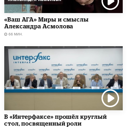
«Ваш АГА» Миры и смыслы
Александра Асмолова
66 МИН.
В «Интерфаксе» прошёл круглый
стол, посвященный роли