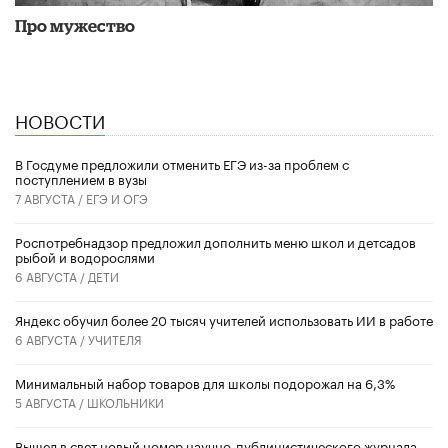
Про мужество
НОВОСТИ
В Госдуме предложили отменить ЕГЭ из-за проблем с
поступлением в вузы
7 АВГУСТА /
ЕГЭ И ОГЭ
Роспотребнадзор предложил дополнить меню школ и детсадов
рыбой и водорослями
6 АВГУСТА /
ДЕТИ
​Яндекс обучил более 20 тысяч учителей использовать ИИ в работе
6 АВГУСТА /
УЧИТЕЛЯ
Минимальный набор товаров для школы подорожал на 6,3%
5 АВГУСТА /
ШКОЛЬНИКИ
Вышел в свет новый номер научно-публицистического журнала