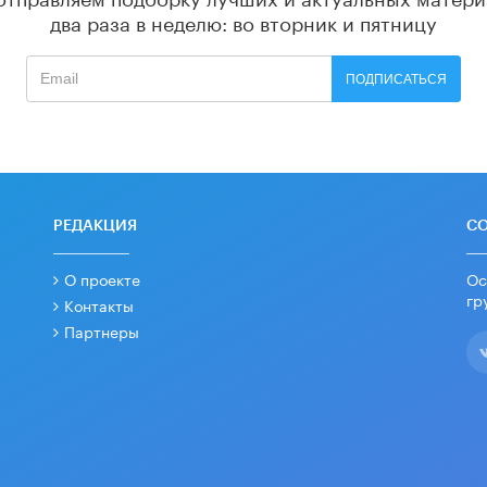
два раза в неделю: во вторник и пятницу
ПОДПИСАТЬСЯ
РЕДАКЦИЯ
С
О проекте
Ос
гр
Контакты
Партнеры