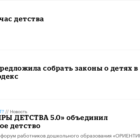
час детства
редложила собрать законы о детях в
одекс
Т?
//
Новость
РЫ ДЕТСТВА 5.0» объединил
ое детство
 форум работников дошкольного образования «ОРИЕНТ