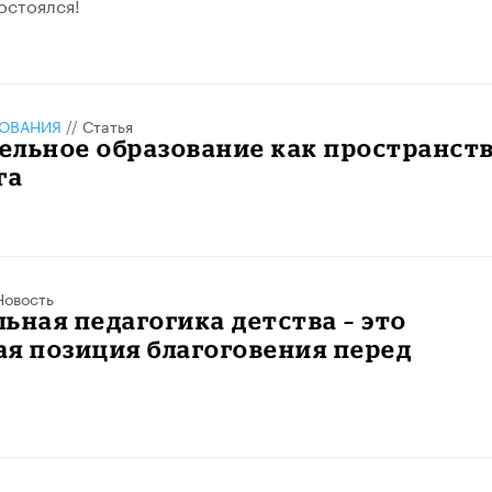
остоялся!
ЗОВАНИЯ
//
Статья
ельное образование как пространст
га
Новость
ьная педагогика детства – это
я позиция благоговения перед