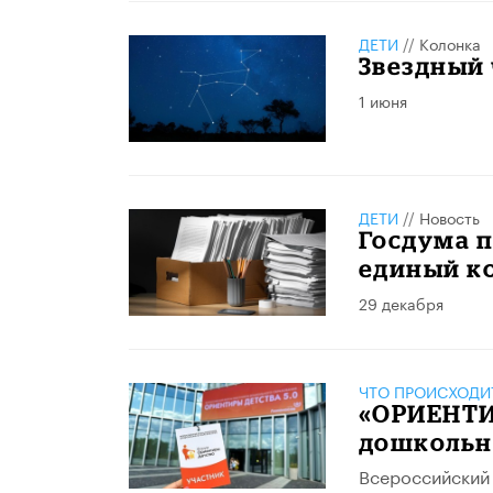
ДЕТИ
//
Колонка
Звездный 
1 июня
ДЕТИ
//
Новость
Госдума п
единый к
29 декабря
ЧТО ПРОИСХОДИ
«ОРИЕНТИ
дошкольн
Всероссийский