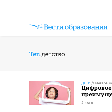
детство
Тег:
ДЕТИ
//
Интервью
​Цифровое
преимуще
2 июня