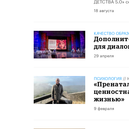
ДЕТСТВА 5.0» с
18 августа
КАЧЕСТВО ОБРА
Дополнит
для диало
29 апреля
ПСИХОЛОГИЯ
//
«Пренатал
ценностна
жизнью»
9 февраля