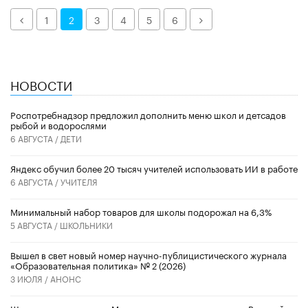
Назад
Далее
1
2
3
4
5
6
НОВОСТИ
Роспотребнадзор предложил дополнить меню школ и детсадов
рыбой и водорослями
6 АВГУСТА /
ДЕТИ
​Яндекс обучил более 20 тысяч учителей использовать ИИ в работе
6 АВГУСТА /
УЧИТЕЛЯ
Минимальный набор товаров для школы подорожал на 6,3%
5 АВГУСТА /
ШКОЛЬНИКИ
Вышел в свет новый номер научно-публицистического журнала
«Образовательная политика» № 2 (2026)
3 ИЮЛЯ /
АНОНС