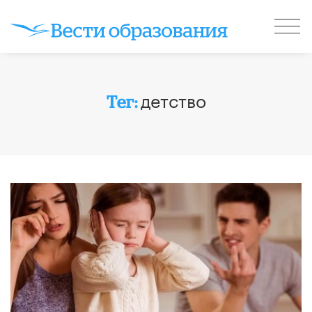
детство
Тег: