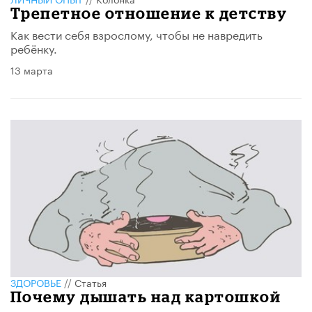
Трепетное отношение к детству
Как вести себя взрослому, чтобы не навредить
ребёнку.
13 марта
ЗДОРОВЬЕ
//
Статья
Почему дышать над картошкой