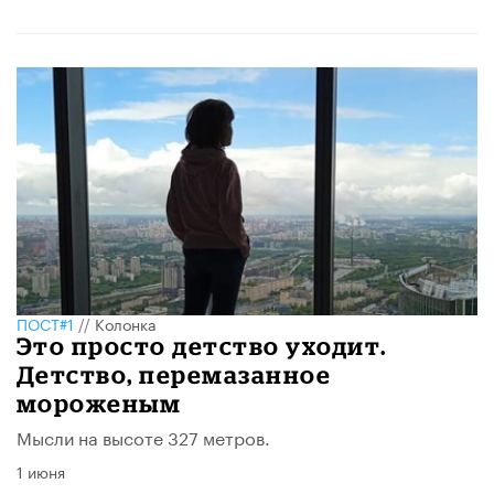
ПОСТ#1
//
Колонка
Это просто детство уходит.
Детство, перемазанное
мороженым
Мысли на высоте 327 метров.
1 июня