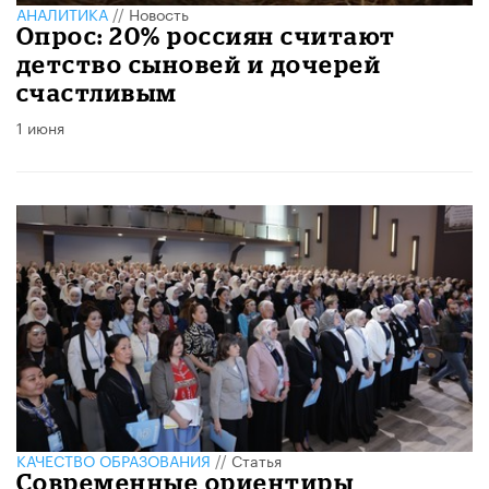
АНАЛИТИКА
//
Новость
Опрос: 20% россиян считают
детство сыновей и дочерей
счастливым
1 июня
КАЧЕСТВО ОБРАЗОВАНИЯ
//
Статья
Современные ориентиры