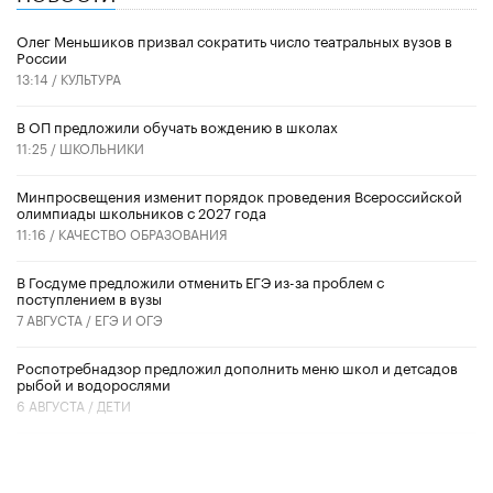
Олег Меньшиков призвал сократить число театральных вузов в
России
13:14 /
КУЛЬТУРА
В ОП предложили обучать вождению в школах
11:25 /
ШКОЛЬНИКИ
Минпросвещения изменит порядок проведения Всероссийской
олимпиады школьников с 2027 года
11:16 /
КАЧЕСТВО ОБРАЗОВАНИЯ
В Госдуме предложили отменить ЕГЭ из-за проблем с
поступлением в вузы
7 АВГУСТА /
ЕГЭ И ОГЭ
Роспотребнадзор предложил дополнить меню школ и детсадов
рыбой и водорослями
6 АВГУСТА /
ДЕТИ