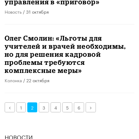
управления в «приговор»
Новость
/ 31 октября
Олег Смолин: «Льготы для
учителей и врачей необходимы,
но для решения кадровой
проблемы требуются
комплексные меры»
Колонка
/ 22 октября
Назад
Далее
1
2
3
4
5
6
НОВОСТИ