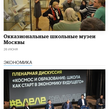
​Окказиональные школьные музеи
Москвы
26 ИЮНЯ
ЭКОНОМИКА