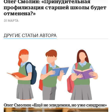
​Олег Смолин: «Принудительная
профилизация старшей школы будет
отменена?»
31 МАРТА
ДРУГИЕ СТАТЬИ АВТОРА
​Олег Смолин: «Ещё не эпидемия, но уже синдром»