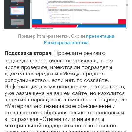
Пример html-разметки. Скрин
презентации
Росаккредагентства
. Проведите ревизию
Подсказка вторая
подразделов специального раздела, в том
числе проверьте, имеются ли подразделы
«Доступная среда» и «Международное
сотрудничество», если нет, то создайте.
Информация для их наполнения, скорее всего,
уже размещена на вашем сайте, но находится
в других подразделах, а именно – в подразделе
«Материально-техническое обеспечение и
оснащенность образовательного процесса» и
в подразделе «Стипендии и иные виды
материальной поддержки» соответственно.
Также часть документов из общего подраздела