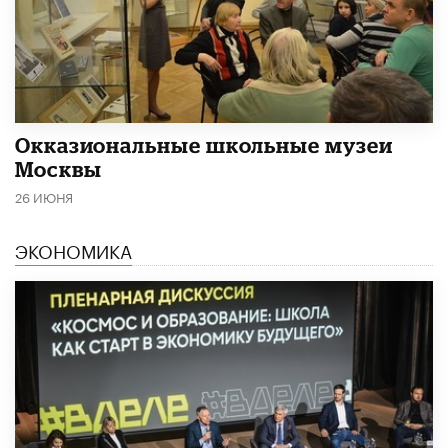
​Окказиональные школьные музеи
Москвы
26 ИЮНЯ
ЭКОНОМИКА