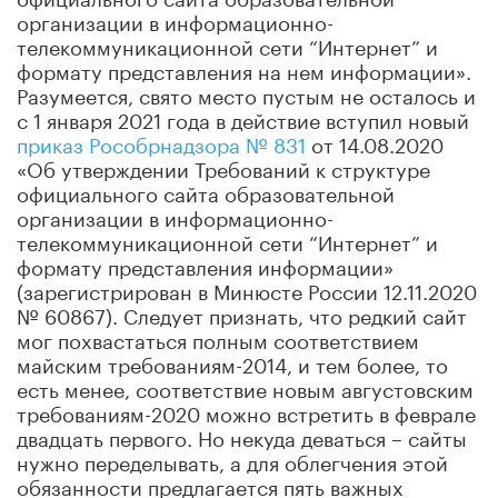
организации в информационно-
телекоммуникационной сети “Интернет” и
формату представления на нем информации».
Разумеется, свято место пустым не осталось и
с 1 января 2021 года в действие вступил новый
приказ Рособрнадзора № 831
от 14.08.2020
«Об утверждении Требований к структуре
официального сайта образовательной
организации в информационно-
телекоммуникационной сети “Интернет” и
формату представления информации»
(зарегистрирован в Минюсте России 12.11.2020
№ 60867). Следует признать, что редкий сайт
мог похвастаться полным соответствием
майским требованиям-2014, и тем более, то
есть менее, соответствие новым августовским
требованиям-2020 можно встретить в феврале
двадцать первого. Но некуда деваться – сайты
нужно переделывать, а для облегчения этой
обязанности предлагается пять важных