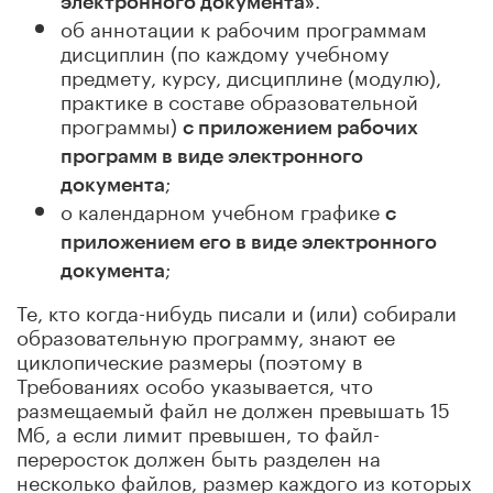
электронного документа»
об аннотации к рабочим программам
дисциплин (по каждому учебному
предмету, курсу, дисциплине (модулю),
практике в составе образовательной
программы)
с приложением рабочих
программ в виде электронного
;
документа
о календарном учебном графике
с
приложением его в виде электронного
;
документа
Те, кто когда-нибудь писали и (или) собирали
образовательную программу, знают ее
циклопические размеры (поэтому в
Требованиях особо указывается, что
размещаемый файл не должен превышать 15
Мб, а если лимит превышен, то файл-
переросток должен быть разделен на
несколько файлов, размер каждого из которых