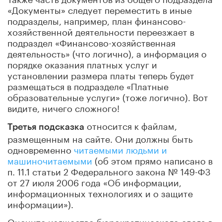
«Документы» следует переместить в иные
подразделы, например, план финансово-
хозяйственной деятельности переезжает в
подраздел «Финансово-хозяйственная
деятельность» (что логично), а информация о
порядке оказания платных услуг и
установлении размера платы теперь будет
размещаться в подразделе «Платные
образовательные услуги» (тоже логично). Вот
видите, ничего сложного!
относится к файлам,
Третья подсказка
размещенным на сайте. Они должны быть
одновременно
читаемыми людьми и
машиночитаемыми
(об этом прямо написано в
п. 11.1 статьи 2 Федерального закона № 149-ФЗ
от 27 июля 2006 года «Об информации,
информационных технологиях и о защите
информации»).
Оцените изящество бюрократического слога в