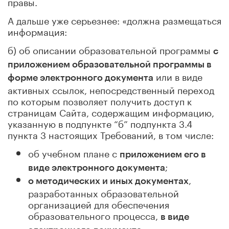
правы.
А дальше уже серьезнее: «должна размещаться
информация:
б) об описании образовательной программы
с
приложением образовательной программы в
или в виде
форме электронного документа
активных ссылок, непосредственный переход
по которым позволяет получить доступ к
страницам Сайта, содержащим информацию,
указанную в подпункте “б” подпункта 3.4
пункта 3 настоящих Требований, в том числе:
об учебном плане с
приложением его в
;
виде электронного документа
,
о методических и иных документах
разработанных образовательной
организацией для обеспечения
образовательного процесса,
в виде
.