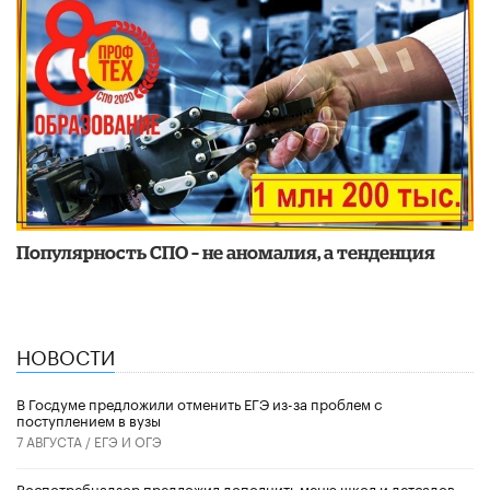
Популярность СПО – не аномалия, а тенденция
НОВОСТИ
В Госдуме предложили отменить ЕГЭ из-за проблем с
поступлением в вузы
7 АВГУСТА /
ЕГЭ И ОГЭ
Роспотребнадзор предложил дополнить меню школ и детсадов