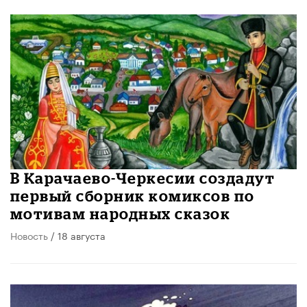
В Карачаево-Черкесии создадут
первый сборник комиксов по
мотивам народных сказок
Новость
/ 18 августа