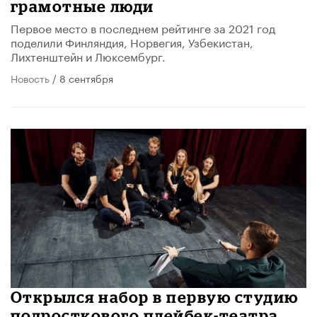
грамотные люди
Первое место в последнем рейтинге за 2021 год
поделили Финляндия, Норвегия, Узбекистан,
Лихтенштейн и Люксембург.
Новость
/ 8 сентября
Открылся набор в первую студию
подросткового плейбек-театра