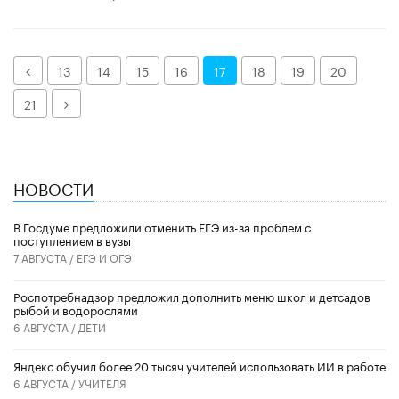
Назад
13
14
15
16
17
18
19
20
Далее
21
НОВОСТИ
В Госдуме предложили отменить ЕГЭ из-за проблем с
поступлением в вузы
7 АВГУСТА /
ЕГЭ И ОГЭ
Роспотребнадзор предложил дополнить меню школ и детсадов
рыбой и водорослями
6 АВГУСТА /
ДЕТИ
​Яндекс обучил более 20 тысяч учителей использовать ИИ в работе
6 АВГУСТА /
УЧИТЕЛЯ