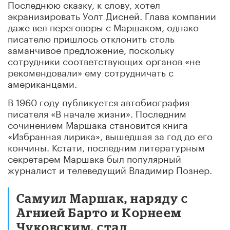
Последнюю сказку, к слову, хотел
экранизировать Уолт Дисней. Глава компании
даже вел переговоры с Маршаком, однако
писателю пришлось отклонить столь
заманчивое предложение, поскольку
сотрудники соответствующих органов «не
рекомендовали» ему сотрудничать с
американцами.
В 1960 году публикуется автобиография
писателя «В начале жизни». Последним
сочинением Маршака становится книга
«Избранная лирика», вышедшая за год до его
кончины. Кстати, последним литературным
секретарем Маршака был популярный
журналист и телеведущий Владимир Познер.
Самуил Маршак, наряду с
Агнией Барто и Корнеем
Чуковским, стал