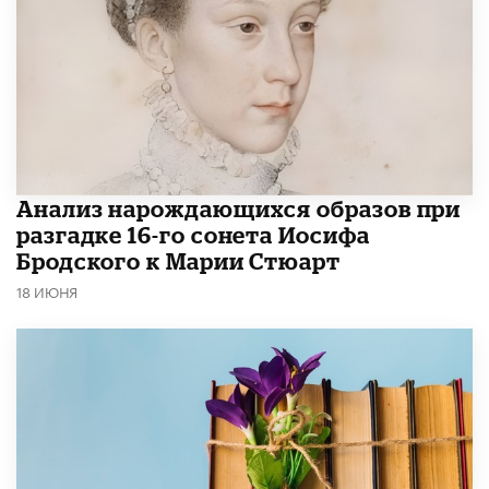
Анализ нарождающихся образов при
разгадке 16-го сонета Иосифа
Бродского к Марии Стюарт
18 ИЮНЯ