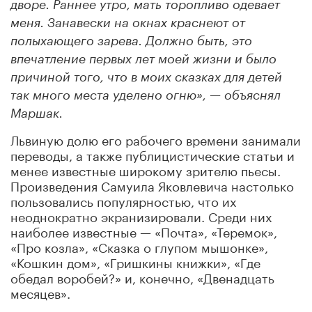
дворе. Раннее утро, мать торопливо одевает
меня. Занавески на окнах краснеют от
полыхающего зарева. Должно быть, это
впечатление первых лет моей жизни и было
причиной того, что в моих сказках для детей
так много места уделено огню», — объяснял
Маршак.
Львиную долю его рабочего времени занимали
переводы, а также публицистические статьи и
менее известные широкому зрителю пьесы.
Произведения Самуила Яковлевича настолько
пользовались популярностью, что их
неоднократно экранизировали. Среди них
наиболее известные — «Почта», «Теремок»,
«Про козла», «Сказка о глупом мышонке»,
«Кошкин дом», «Гришкины книжки», «Где
обедал воробей?» и, конечно, «Двенадцать
месяцев».