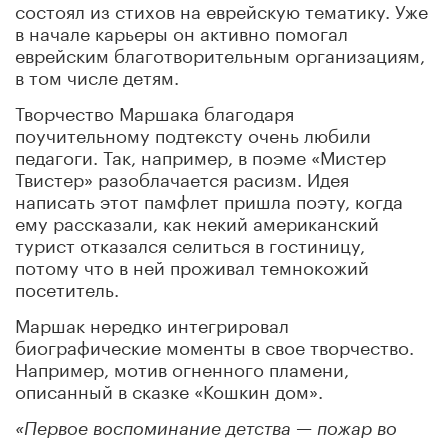
состоял из стихов на еврейскую тематику. Уже
в начале карьеры он активно помогал
еврейским благотворительным организациям,
в том числе детям.
Творчество Маршака благодаря
поучительному подтексту очень любили
педагоги. Так, например, в поэме «Мистер
Твистер» разоблачается расизм. Идея
написать этот памфлет пришла поэту, когда
ему рассказали, как некий американский
турист отказался селиться в гостиницу,
потому что в ней проживал темнокожий
посетитель.
Маршак нередко интегрировал
биографические моменты в свое творчество.
Например, мотив огненного пламени,
описанный в сказке «Кошкин дом».
«Первое воспоминание детства — пожар во