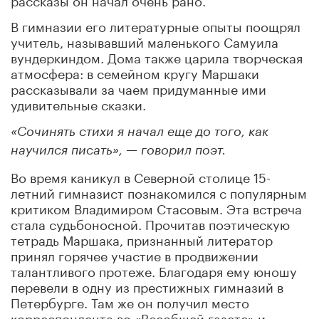
В гимназии его литературные опыты поощрял
учитель, называвший маленького Самуила
вундеркиндом. Дома также царила творческая
атмосфера: в семейном кругу Маршаки
рассказывали за чаем придуманные ими
удивительные сказки.
«Сочинять стихи я начал еще до того, как
научился писать», — говорил поэт.
Во время каникул в Северной столице 15-
летний гимназист познакомился с популярным
критиком Владимиром Стасовым. Эта встреча
стала судьбоносной. Прочитав поэтическую
тетрадь Маршака, признанный литератор
принял горячее участие в продвижении
талантливого протеже. Благодаря ему юношу
перевели в одну из престижных гимназий в
Петербурге. Там же он получил место
корреспондента во «Всеобщей газете» и