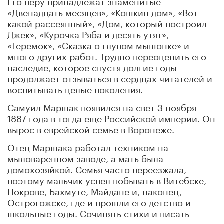
Его перу принадлежат знаменитые
«Двенадцать месяцев», «Кошкин дом», «Вот
какой рассеянный», «Дом, который построил
Джек», «Курочка Ряба и десять утят»,
«Теремок», «Сказка о глупом мышонке» и
много других работ. Трудно переоценить его
наследие, которое спустя долгие годы
продолжает отзываться в сердцах читателей и
воспитывать целые поколения.
Самуил Маршак появился на свет 3 ноября
1887 года в тогда еще Российской империи. Он
вырос в еврейской семье в Воронеже.
Отец Маршака работал техником на
мыловаренном заводе, а мать была
домохозяйкой. Семья часто переезжала,
поэтому мальчик успел побывать в Витебске,
Покрове, Бахмуте, Майдане и, наконец,
Острогожске, где и прошли его детство и
школьные годы. Сочинять стихи и писать
рассказы он начал очень рано.