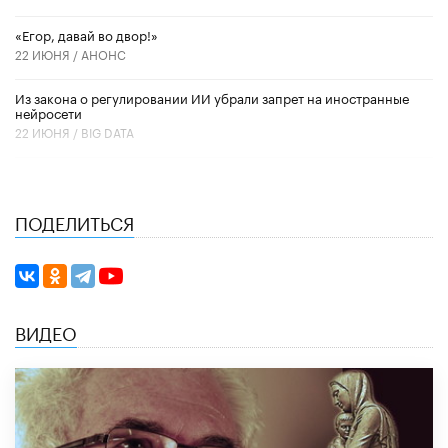
«Егор, давай во двор!»
22 ИЮНЯ /
АНОНС
Из закона о регулировании ИИ убрали запрет на иностранные
нейросети
22 ИЮНЯ /
BIG DATA
ПОДЕЛИТЬСЯ
ВИДЕО