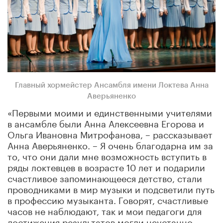
Главный хормейстер Ансамбля имени Локтева Анна
Аверьяненко
«Первыми моими и единственными учителями
в ансамбле были Анна Алексеевна Егорова и
Ольга Ивановна Митрофанова, – рассказывает
Анна Аверьяненко. – Я очень благодарна им за
то, что они дали мне возможность вступить в
ряды локтевцев в возрасте 10 лет и подарили
счастливое запоминающееся детство, стали
проводниками в мир музыки и подсветили путь
в профессию музыканта. Говорят, счастливые
часов не наблюдают, так и мои педагоги для
достижения результатов могли неустанно