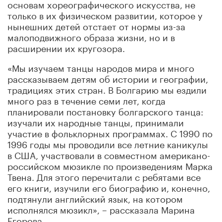
основам хореографического искусства, не
только в их физическом развитии, которое у
нынешних детей отстает от нормы из-за
малоподвижного образа жизни, но и в
расширении их кругозора.
«Мы изучаем танцы народов мира и много
рассказываем детям об истории и географии,
традициях этих стран. В Болгарию мы ездили
много раз в течение семи лет, когда
планировали постановку болгарского танца:
изучали их народные танцы, принимали
участие в фольклорных программах. С 1990 по
1996 годы мы проводили все летние каникулы
в США, участвовали в совместном американо-
российском мюзикле по произведениям Марка
Твена. Для этого перечитали с ребятами все
его книги, изучили его биографию и, конечно,
подтянули английский язык, на котором
исполнялся мюзикл», – рассказала Марина
Егорова.