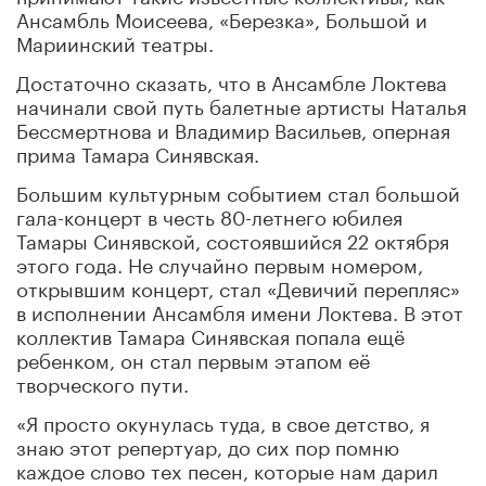
Ансамбль Моисеева, «Березка», Большой и
Мариинский театры.
Достаточно сказать, что в Ансамбле Локтева
начинали свой путь балетные артисты Наталья
Бессмертнова и Владимир Васильев, оперная
прима Тамара Синявская.
Большим культурным событием стал большой
гала-концерт в честь 80-летнего юбилея
Тамары Синявской, состоявшийся 22 октября
этого года. Не случайно первым номером,
открывшим концерт, стал «Девичий перепляс»
в исполнении Ансамбля имени Локтева. В этот
коллектив Тамара Синявская попала ещё
ребенком, он стал первым этапом её
творческого пути.
«Я просто окунулась туда, в свое детство, я
знаю этот репертуар, до сих пор помню
каждое слово тех песен, которые нам дарил