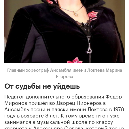
Главный хореограф Ансамбля имени Локтева Марина
Егорова
От судьбы не уйдешь
Педагог дополнительного образования Федор
Миронов пришёл во Дворец Пионеров в
Ансамбль песни и пляски имени Локтева в 1978
году в возрасте 8 лет. К тому времени он уже
занимался в музыкальной школе по классу
кларнета у Александра Орлова, который тесно