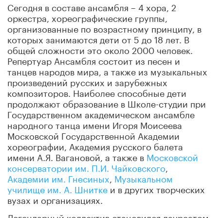
Сегодня в составе ансамбля – 4 хора, 2
оркестра, хореографические группы,
организованные по возрастному принципу, в
которых занимаются дети от 5 до 18 лет. В
общей сложности это около 2000 человек.
Репертуар Ансамбля состоит из песен и
танцев народов мира, а также из музыкальных
произведений русских и зарубежных
композиторов. Наиболее способные дети
продолжают образование в Школе-студии при
Государственном академическом ансамбле
народного танца имени Игоря Моисеева
Московской Государственной Академии
хореографии, Академия русского балета
имени А.Я. Вагановой, а также в
Московской
консерватории им. П.И. Чайковского
,
Академии им. Гнесиных
,
Музыкальном
училище им. А. Шнитке
и в других творческих
вузах и организациях.
Легендарный коллектив становился лауреатом