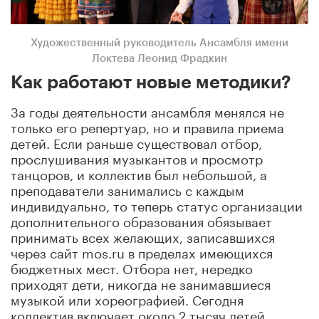
Художественный руководитель Ансамбля имени
Локтева Леонид Фрадкин
Как работают новые методики?
За годы деятельности ансамбля менялся не
только его репертуар, но и правила приема
детей. Если раньше существовал отбор,
прослушивания музыкантов и просмотр
танцоров, и коллектив был небольшой, а
преподаватели занимались с каждым
индивидуально, то теперь статус организации
дополнительного образования обязывает
принимать всех желающих, записавшихся
через сайт mos.ru в пределах имеющихся
бюджетных мест. Отбора нет, нередко
приходят дети, никогда не занимавшиеся
музыкой или хореографией. Сегодня
коллектив включает около 2 тысяч детей,