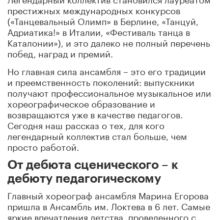
престижных международных конкурсов
(«Танцевальный Олимп» в Берлине, «Танцуй,
Адриатика!» в Италии, «Фестиваль танца в
Каталонии»), и это далеко не полный перечень
побед, наград и премий.
Но главная сила ансамбля – это его традиции
и преемственность поколений: выпускники
получают профессиональное музыкальное или
хореографическое образование и
возвращаются уже в качестве педагогов.
Cегодня наш рассказ о тех, для кого
легендарный коллектив стал больше, чем
просто работой.
От дебюта сценического – к
дебюту педагогическому
Главный хореограф ансамбля Марина Егорова
пришла в Ансамбль им. Локтева в 6 лет. Самые
яркие впечатления детства, проведенного с