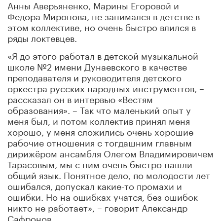
Анны Аверьяненко, Марины Егоровой и
Федора Миронова, не занимался в детстве в
этом коллективе, но очень быстро влился в
ряды локтевцев.
«Я до этого работал в детской музыкальной
школе №2 имени Дунаевского в качестве
преподавателя и руководителя детского
оркестра русских народных инструментов, –
рассказал он в интервью «Вестям
образования». – Так что маленький опыт у
меня был, и потом коллектив принял меня
хорошо, у меня сложились очень хорошие
рабочие отношения с тогдашним главным
дирижёром ансамбля Олегом Владимировичем
Тарасовым, мы с ним очень быстро нашли
общий язык. Понятное дело, по молодости лет
ошибался, допускал какие-то промахи и
ошибки. Но на ошибках учатся, без ошибок
никто не работает», – говорит Александр
Сафронов.