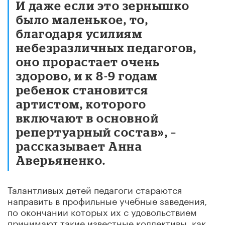
И даже если это зернышко
было маленькое, то,
благодаря усилиям
небезразличных педагогов,
оно прорастает очень
здорово, и к 8-9 годам
ребенок становится
артистом, которого
включают в основной
репертуарный состав», –
рассказывает Анна
Аверьяненко.
Талантливых детей педагоги стараются
направить в профильные учебные заведения,
по окончании которых их с удовольствием
принимают такие известные коллективы, как