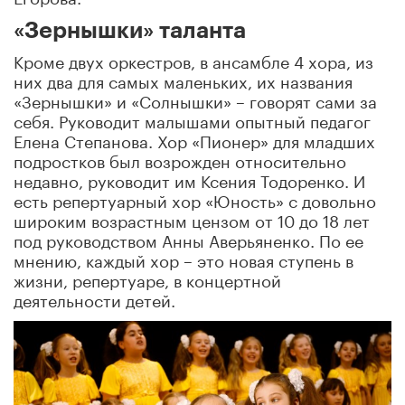
«Зернышки» таланта
Кроме двух оркестров, в ансамбле 4 хора, из
них два для самых маленьких, их названия
«Зернышки» и «Солнышки» – говорят сами за
себя. Руководит малышами опытный педагог
Елена Степанова. Хор «Пионер» для младших
подростков был возрожден относительно
недавно, руководит им Ксения Тодоренко. И
есть репертуарный хор «Юность» с довольно
широким возрастным цензом от 10 до 18 лет
под руководством Анны Аверьяненко. По ее
мнению, каждый хор – это новая ступень в
жизни, репертуаре, в концертной
деятельности детей.