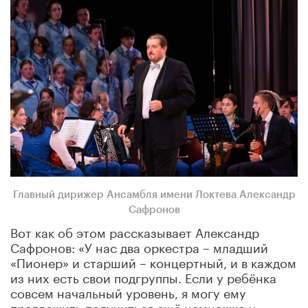
Главный дирижер Ансамбля имени Локтева Александр
Сафронов
Вот как об этом рассказывает Александр
Сафронов: «У нас два оркестра – младший
«Пионер» и старший – концертный, и в каждом
из них есть свои подгруппы. Если у ребёнка
совсем начальный уровень, я могу ему
предложить подучиться ещё немножко у