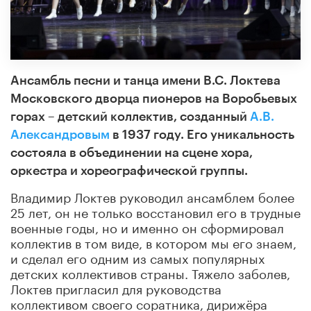
Ансамбль песни и танца имени В.С. Локтева
Московского дворца пионеров на Воробьевых
горах – детский коллектив, созданный
А.В.
Александровым
в 1937 году. Его уникальность
состояла в объединении на сцене хора,
оркестра и хореографической группы.
Владимир Локтев руководил ансамблем более
25 лет, он не только восстановил его в трудные
военные годы, но и именно он сформировал
коллектив в том виде, в котором мы его знаем,
и сделал его одним из самых популярных
детских коллективов страны. Тяжело заболев,
Локтев пригласил для руководства
коллективом своего соратника, дирижёра