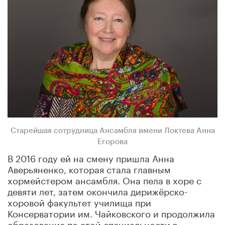
Старейшая сотрудница Ансамбля имени Локтева Анна
Егорова
В 2016 году ей на смену пришла Анна
Аверьяненко, которая стала главным
хормейстером ансамбля. Она пела в хоре с
девяти лет, затем окончила дирижёрско-
хоровой факультет училища при
Консерватории им. Чайковского и продолжила
образование по этой специальности в