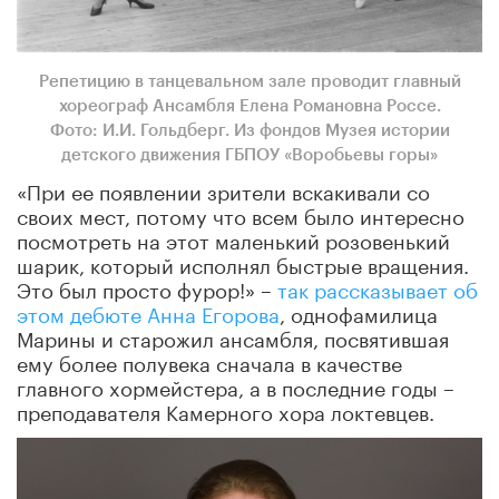
Репетицию в танцевальном зале проводит главный
хореограф Ансамбля Елена Романовна Россе.
Фото: И.И. Гольдберг. Из фондов Музея истории
детского движения ГБПОУ «Воробьевы горы»
«При ее появлении зрители вскакивали со
своих мест, потому что всем было интересно
посмотреть на этот маленький розовенький
шарик, который исполнял быстрые вращения.
Это был просто фурор!» –
так рассказывает об
этом дебюте Анна Егорова
, однофамилица
Марины и старожил ансамбля, посвятившая
ему более полувека сначала в качестве
главного хормейстера, а в последние годы –
преподавателя Камерного хора локтевцев.