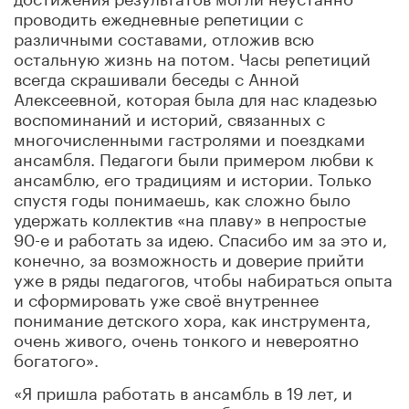
проводить ежедневные репетиции с
различными составами, отложив всю
остальную жизнь на потом. Часы репетиций
всегда скрашивали беседы с Анной
Алексеевной, которая была для нас кладезью
воспоминаний и историй, связанных с
многочисленными гастролями и поездками
ансамбля. Педагоги были примером любви к
ансамблю, его традициям и истории. Только
спустя годы понимаешь, как сложно было
удержать коллектив «на плаву» в непростые
90-е и работать за идею. Спасибо им за это и,
конечно, за возможность и доверие прийти
уже в ряды педагогов, чтобы набираться опыта
и сформировать уже своё внутреннее
понимание детского хора, как инструмента,
очень живого, очень тонкого и невероятно
богатого».
«Я пришла работать в ансамбль в 19 лет, и