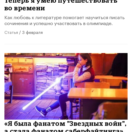
​Теперь я умею путешествовать
во времени
Как любовь к литературе помогает научиться писать
сочинения и успешно участвовать в олимпиаде.
Статья
/ 3 февраля
«Я была фанатом "Звездных войн",
а стала фанатом саберфайтинга»