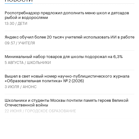
Роспотребнадзор предложил дополнить меню школ и детсадов
рыбой и водорослями
13:30 /
ДЕТИ
​Яндекс обучил более 20 тысяч учителей использовать ИИ в работе
09:57 /
УЧИТЕЛЯ
Минимальный набор товаров для школы подорожал на 6,3%
5 АВГУСТА /
ШКОЛЬНИКИ
Вышел в свет новый номер научно-публицистического журнала
«Образовательная политика» № 2 (2026)
3 ИЮЛЯ /
АНОНС
Школьники и студенты Москвы почтили память героев Великой
Отечественной войны
22 ИЮНЯ /
ГОРОДСКОЕ ОБРАЗОВАНИЕ