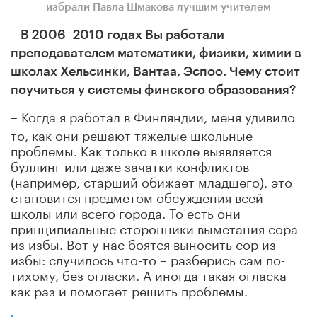
избрали Павла Шмакова лучшим учителем
– В 2006–2010 годах Вы работали
преподавателем математики, физики, химии в
школах Хельсинки, Вантаа, Эспоо. Чему стоит
поучиться у системы финского образования?
–
Когда я работал в Финляндии, меня удивило
то, как они решают тяжелые школьные
проблемы. Как только в школе выявляется
буллинг или даже зачатки конфликтов
(например, старший обижает младшего), это
становится предметом обсуждения всей
школы или всего города. То есть они
принципиальные сторонники выметания сора
из избы. Вот у нас боятся выносить сор из
избы: случилось что-то – разберись сам по-
тихому, без огласки. А иногда такая огласка
как раз и помогает решить проблемы.