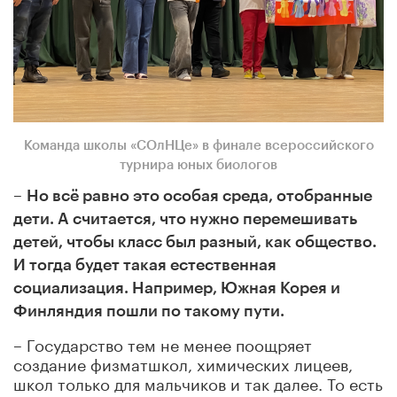
Команда школы «СОлНЦе» в финале всероссийского
турнира юных биологов
–
Но всё равно это особая среда, отобранные
дети. А считается, что нужно перемешивать
детей, чтобы класс был разный, как общество.
И тогда будет такая естественная
социализация. Например, Южная Корея и
Финляндия пошли по такому пути.
– Государство тем не менее поощряет
создание физматшкол, химических лицеев,
школ только для мальчиков и так далее. То есть