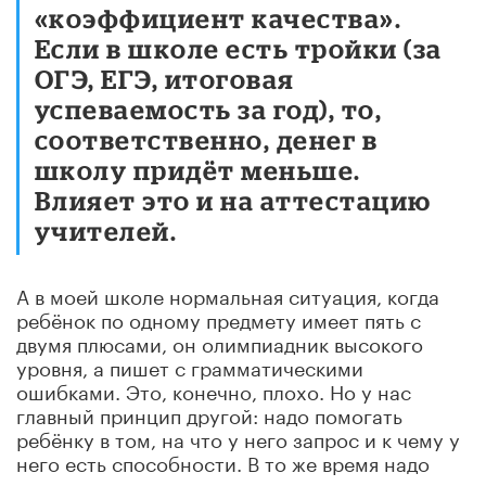
«коэффициент качества».
Если в школе есть тройки (за
ОГЭ, ЕГЭ, итоговая
успеваемость за год), то,
соответственно, денег в
школу придёт меньше.
Влияет это и на аттестацию
учителей.
А в моей школе нормальная ситуация, когда
ребёнок по одному предмету имеет пять с
двумя плюсами, он олимпиадник высокого
уровня, а пишет с грамматическими
ошибками. Это, конечно, плохо. Но у нас
главный принцип другой: надо помогать
ребёнку в том, на что у него запрос и к чему у
него есть способности. В то же время надо
помогать ему освоить те предметы, которые