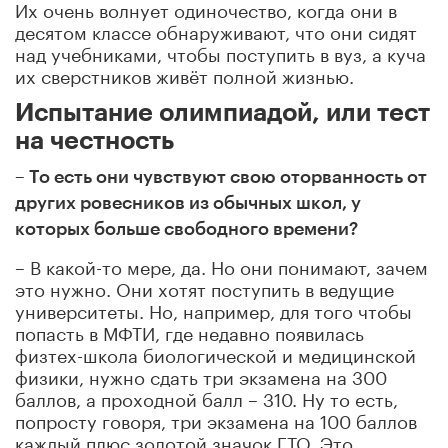
Их очень волнует одиночество, когда они в
десятом классе обнаруживают, что они сидят
над учебниками, чтобы поступить в вуз, а куча
их сверстников живёт полной жизнью.
Испытание олимпиадой, или тест
на честность
– То есть они чувствуют свою оторванность от
других ровесников из обычных школ, у
которых больше свободного времени?
– В какой-то мере, да. Но они понимают, зачем
это нужно. Они хотят поступить в ведущие
университеты. Но, например, для того чтобы
попасть в МФТИ, где недавно появилась
физтех-школа биологической и медицинской
физики, нужно сдать три экзамена на 300
баллов, а проходной балл – 310. Ну то есть,
попросту говоря, три экзамена на 100 баллов
каждый плюс золотой значок ГТО. Это