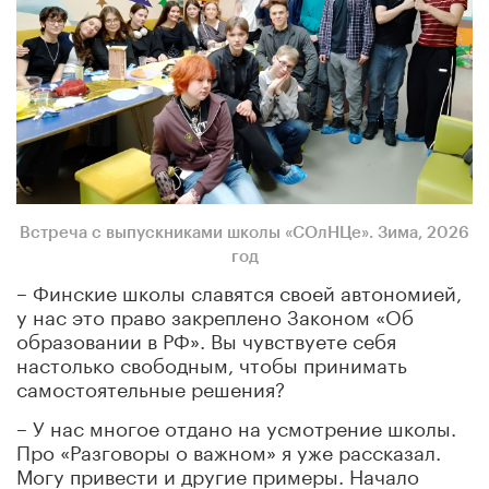
Встреча с выпускниками школы «СОлНЦе». Зима, 2026
год
– Финские школы славятся своей автономией,
у нас это право закреплено Законом «Об
образовании в РФ». Вы чувствуете себя
настолько свободным, чтобы принимать
самостоятельные решения?
– У нас многое отдано на усмотрение школы.
Про «Разговоры о важном» я уже рассказал.
Могу привести и другие примеры. Начало