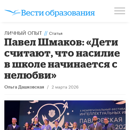
ЛИЧНЫЙ ОПЫТ
//
Статья
Павел Шмаков: «Дети
считают, что насилие
в школе начинается с
нелюбви»
/
2 марта 2026
Ольга Дашковская