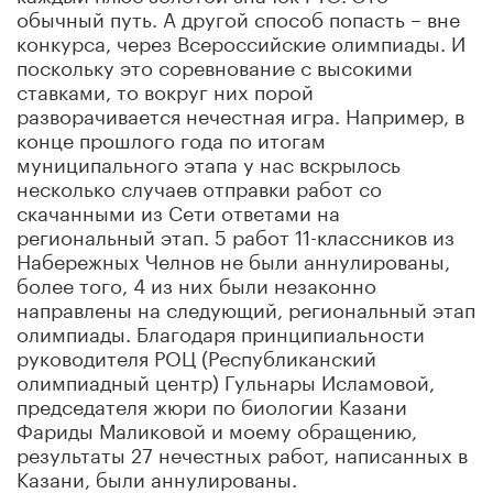
обычный путь. А другой способ попасть – вне
конкурса, через
Всероссийские олимпиады. И
поскольку это соревнование с высокими
ставками, то вокруг них порой
разворачивается нечестная игра. Например, в
конце прошлого года по итогам
муниципального этапа у нас вскрылось
несколько случаев отправки работ со
скачанными из Сети ответами на
региональный этап. 5 работ 11-классников из
Набережных Челнов не были аннулированы,
более того, 4 из них были незаконно
направлены на следующий, региональный этап
олимпиады. Благодаря принципиальности
руководителя РОЦ (Республиканский
олимпиадный центр)
Гульнары Исламовой,
председателя жюри по биологии Казани
Фариды
Маликовой и моему обращению,
результаты 27 нечестных работ, написанных в
Казани, были аннулированы.