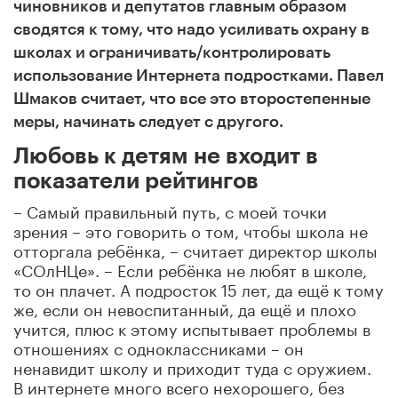
чиновников и депутатов главным образом
сводятся к тому, что надо усиливать охрану в
школах и ограничивать/контролировать
использование Интернета подростками. Павел
Шмаков считает, что все это второстепенные
меры, начинать следует с другого.
Любовь к детям не входит в
показатели рейтингов
– Самый правильный путь, с моей точки
зрения – это говорить о том, чтобы школа не
отторгала ребёнка, – считает директор школы
«СОлНЦе». – Если ребёнка не любят в школе,
то он плачет. А подросток 15 лет, да ещё к тому
же, если он невоспитанный, да ещё и плохо
учится, плюс к этому испытывает проблемы в
отношениях с одноклассниками – он
ненавидит школу и приходит туда с оружием.
В интернете много всего нехорошего, без