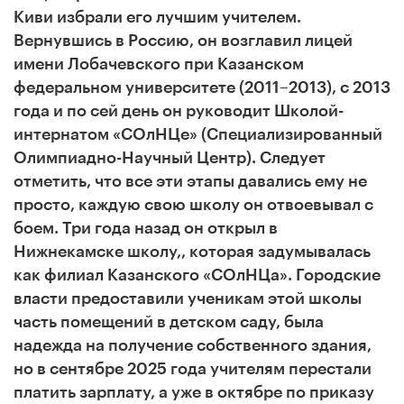
Киви избрали его лучшим учителем.
Вернувшись в Россию, он возглавил лицей
имени Лобачевского при Казанском
федеральном университете (2011–2013), с 2013
года и по сей день он руководит Школой-
интернатом «СОлНЦе» (Специализированный
Олимпиадно-Научный Центр). Следует
отметить, что все эти этапы давались ему не
просто, каждую свою школу он отвоевывал с
боем. Три года назад он открыл в
Нижнекамске школу,,
которая задумывалась
как филиал Казанского «СОлНЦа». Городские
власти предоставили ученикам этой школы
часть помещений в детском саду, была
надежда на получение собственного здания,
но в сентябре 2025 года учителям перестали
платить зарплату, а уже в октябре по приказу