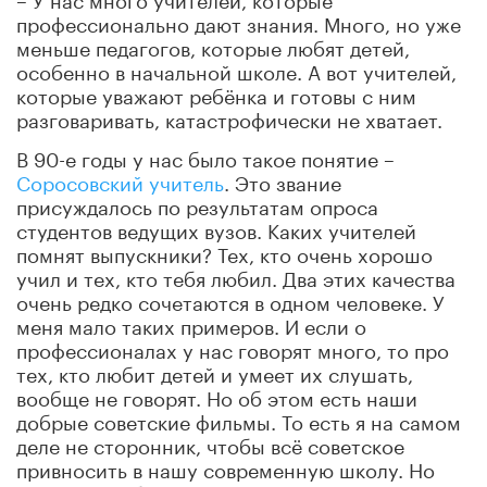
профессионально дают знания. Много, но уже
меньше педагогов, которые любят детей,
особенно в начальной школе. А вот учителей,
которые уважают ребёнка и готовы с ним
разговаривать, катастрофически не хватает.
В 90-е годы у нас было такое понятие –
Соросовский учитель
. Это звание
присуждалось по результатам опроса
студентов ведущих вузов. Каких учителей
помнят выпускники? Тех, кто очень хорошо
учил и тех, кто
тебя любил. Два этих качества
очень редко сочетаются в одном человеке. У
меня мало таких примеров. И если о
профессионалах у нас говорят много, то про
тех, кто любит детей и умеет их слушать,
вообще не говорят. Но
об этом есть наши
добрые советские фильмы. То есть я на самом
деле не сторонник, чтобы всё советское
привносить в нашу современную школу. Но