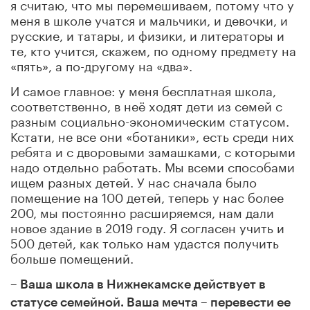
я считаю, что мы перемешиваем, потому что у
меня в школе учатся и мальчики, и девочки, и
русские, и татары, и физики, и литераторы и
те, кто учится, скажем, по одному предмету на
«пять», а по-другому на «два».
И самое главное: у меня бесплатная школа,
соответственно
,
в неё ходят дети из семей с
разным социально-экономическим статусом.
Кстати, не все они «ботаники», есть среди них
ребята и с дворовыми замашками, с которыми
надо отдельно работать. Мы всеми способами
ищем разных детей. У нас сначала было
помещение на 100 детей, теперь у нас более
200, мы постоянно расширяемся, нам дали
новое здание в 2019 году. Я согласен учить и
500 детей, как только нам удастся получить
больше помещений.
– Ваша школа в Нижнекамске действует в
статусе семейной. Ваша мечта – перевести ее