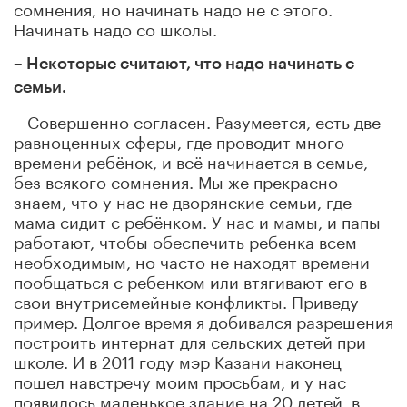
сомнения, но начинать надо не с этого.
Начинать надо со школы.
– Некоторые считают, что надо начинать с
семьи.
– Совершенно согласен. Разумеется, есть две
равноценных сферы, где проводит много
времени ребёнок, и всё начинается в семье,
без всякого сомнения. Мы же прекрасно
знаем, что у нас не дворянские семьи, где
мама сидит с ребёнком. У нас и мамы, и папы
работают, чтобы обеспечить ребенка всем
необходимым, но часто не находят времени
пообщаться с ребенком или втягивают его в
свои внутрисемейные конфликты. Приведу
пример. Долгое время я добивался разрешения
построить интернат для сельских детей при
школе. И в 2011 году мэр Казани наконец
пошел навстречу моим просьбам, и у нас
появилось маленькое здание на 20 детей, в