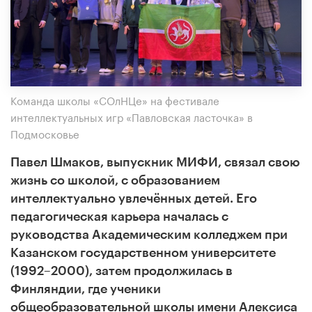
​Команда школы «СОлНЦе» на фестивале
интеллектуальных игр «Павловская ласточка» в
Подмосковье
Павел Шмаков, выпускник МИФИ, связал свою
жизнь со школой, с образованием
интеллектуально увлечённых детей. Его
педагогическая карьера началась с
руководства
Академическим колледжем при
Казанском государственном университете
(1992–2000), затем продолжилась в
Финляндии, где ученики
общеобразовательной школы имени Алексиса