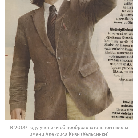
В 2009 году ученики общеобразовательной школы
имени Алексиса Киви (Хельсинки)