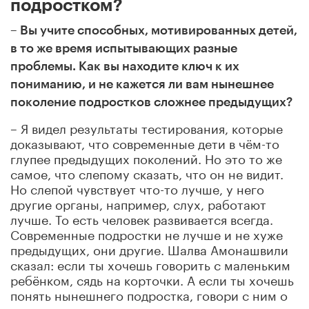
подростком?
– Вы учите способных, мотивированных детей,
в то же время испытывающих разные
проблемы. Как вы находите ключ к их
пониманию, и не кажется ли вам нынешнее
поколение подростков сложнее предыдущих?
–
Я видел результаты тестирования, которые
доказывают, что современные дети в чём-то
глупее предыдущих поколений. Но это то же
самое, что слепому сказать, что он не видит.
Но слепой чувствует что-то лучше, у него
другие органы, например, слух, работают
лучше. То есть человек развивается всегда.
Современные подростки не лучше и не хуже
предыдущих, они другие. Шалва Амонашвили
сказал: если ты хочешь говорить с маленьким
ребёнком, сядь на корточки. А если ты хочешь
понять нынешнего подростка, говори с ним о
том, что ему интересно, и научись это делать