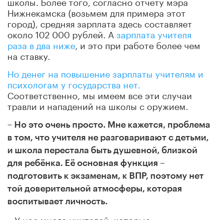
школы.
Более того, согласно отчету мэра
Нижнекамска (возьмем для примера этот
город), средняя зарплата здесь составляет
около 102 000 рублей. А
зарплата учителя
раза в два ниже
, и это при работе более чем
на ставку.
Но денег на повышение зарплаты учителям и
психологам у государства нет.
Соответственно, мы имеем все эти случаи
травли и нападений на школы с оружием.
– Но это очень просто. Мне кажется, проблема
в том, что учителя не разговаривают с детьми,
и школа перестала быть душевной, близкой
для ребёнка. Её основная функция –
подготовить к экзаменам, к ВПР, поэтому нет
той доверительной атмосферы, которая
воспитывает личность.
–
У нас много учителей, которые