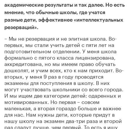
академические результаты и так далее. Но есть
мнение, что обычные школы, где учатся
разные дети, эффективнее «интеллектуальных
резерваций».
– Мы не резервация и не элитная школа. Во-
первых, мы стали учить детей с пяти лет на
подготовительном отделении. У меня школа
формально с пятого класса лицензирована,
аккредитована, но мы имеем право обучать
дошколят, и учим всех, кто к нам приходит. Во-
вторых, у меня 9 раз в году проводятся
экзамены для поступления в школу. В них
могут участвовать школьники со всего города.
И мы ищем две категории детей: одаренных и
мотивированных. Но первая – совсем
маленькая, а вторая гораздо больше и важнее
для нас. Нам нужны дети, которые придут в
нашу школу на экзамен два-три раза и второй
раз сдадут лучше, чем первый. То есть я ищу