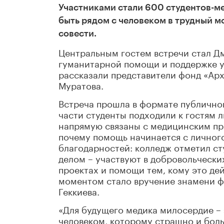
Участниками стали 600 студентов-ме
быть рядом с человеком в трудный мо
совести.
Центральным гостем встречи стал Д
гуманитарной помощи и поддержке у
рассказали представители фонд «Арх
Муратова.
Встреча прошла в формате публичног
части студенты подходили к гостям л
напрямую связаны с медицинским при
почему помощь начинается с личног
благодарностей: колледж отметил ст
делом – участвуют в добровольчески
проектах и помощи тем, кому это д
моментом стало вручение знамени ф
Геккиева.
«Для будущего медика милосердие – 
человеком, которому страшно и боль