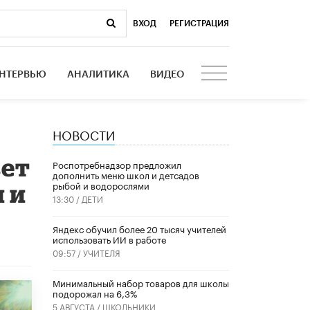
ВХОД
|
РЕГИСТРАЦИЯ
НТЕРВЬЮ
АНАЛИТИКА
ВИДЕО
НОВОСТИ
вет
Роспотребнадзор предложил
дополнить меню школ и детсадов
рыбой и водорослями
и и
13:30 /
ДЕТИ
​Яндекс обучил более 20 тысяч учителей
использовать ИИ в работе
09:57 /
УЧИТЕЛЯ
Минимальный набор товаров для школы
подорожал на 6,3%
5 АВГУСТА /
ШКОЛЬНИКИ