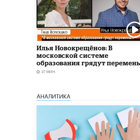
Илья Новокрещёнов: В
московской системе
образования грядут перемен
37 МИН.
АНАЛИТИКА