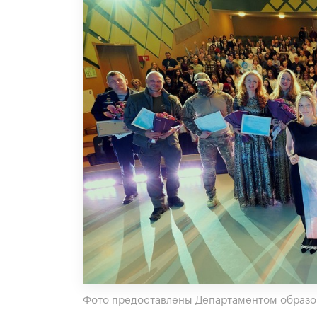
Фото предоставлены Департаментом образо