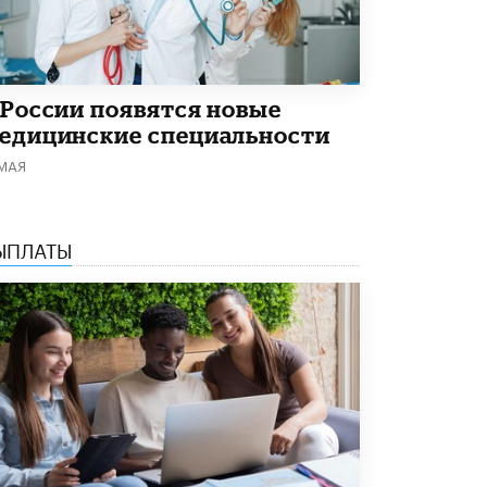
В Минобрнауки рассказали о новых
правилах приема в аспирантуру
1 ИЮНЯ /
КАЧЕСТВО ОБРАЗОВАНИЯ
 России появятся новые
едицинские специальности
 МАЯ
ЫПЛАТЫ