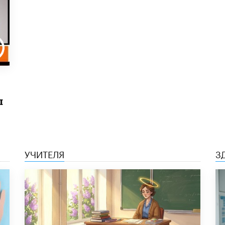
ы
УЧИТЕЛЯ
З