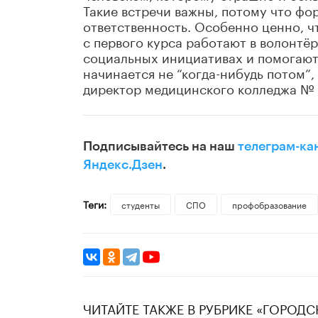
Такие встречи важны, потому что ф
ответственность. Особенно ценно, чт
с первого курса работают в волонтё
социальных инициативах и помогают 
начинается не “когда-нибудь потом”,
директор медицинского колледжа № 1
Подписывайтесь на наш
телеграм-ка
Яндекс.Дзен
.
Теги:
студенты
СПО
профобразование
ЧИТАЙТЕ ТАКЖЕ В РУБРИКЕ «ГОРОД