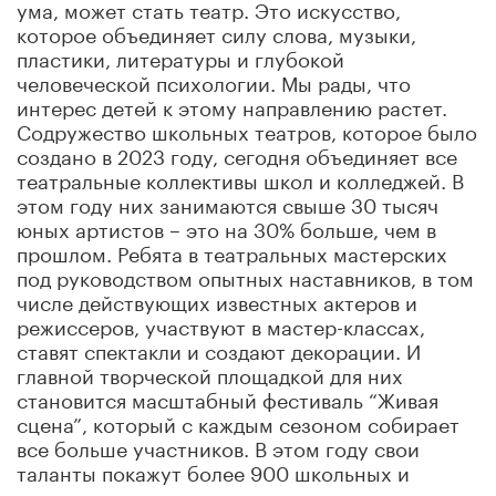
ума, может стать театр. Это искусство,
которое объединяет силу слова, музыки,
пластики, литературы и глубокой
человеческой психологии. Мы рады, что
интерес детей к этому направлению растет.
Содружество школьных театров, которое было
создано в 2023 году, сегодня объединяет все
театральные коллективы школ и колледжей. В
этом году них занимаются свыше 30 тысяч
юных артистов – это на 30% больше, чем в
прошлом. Ребята в театральных мастерских
под руководством опытных наставников, в том
числе действующих известных актеров и
режиссеров, участвуют в мастер-классах,
ставят спектакли и создают декорации. И
главной творческой площадкой для них
становится масштабный фестиваль “Живая
сцена”, который с каждым сезоном собирает
все больше участников. В этом году свои
таланты покажут более 900 школьных и
студенческих коллективов», – отметила