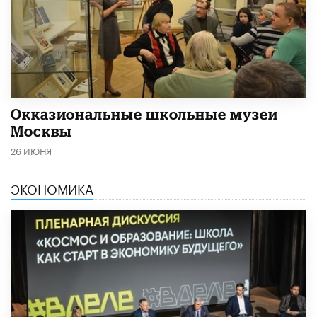
​Окказиональные школьные музеи
Москвы
26 ИЮНЯ
ЭКОНОМИКА