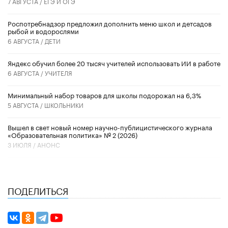
7 АВГУСТА /
ЕГЭ И ОГЭ
Роспотребнадзор предложил дополнить меню школ и детсадов
рыбой и водорослями
6 АВГУСТА /
ДЕТИ
​Яндекс обучил более 20 тысяч учителей использовать ИИ в работе
6 АВГУСТА /
УЧИТЕЛЯ
Минимальный набор товаров для школы подорожал на 6,3%
5 АВГУСТА /
ШКОЛЬНИКИ
Вышел в свет новый номер научно-публицистического журнала
«Образовательная политика» № 2 (2026)
3 ИЮЛЯ /
АНОНС
ПОДЕЛИТЬСЯ