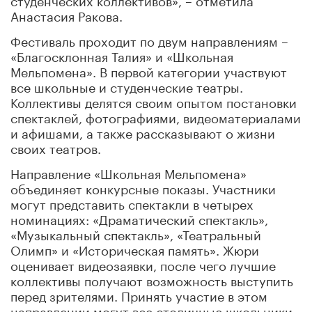
Анастасия Ракова.
Фестиваль проходит по двум направлениям –
«Благосклонная Талия» и «Школьная
Мельпомена». В первой категории участвуют
все школьные и студенческие театры.
Коллективы делятся своим опытом постановки
спектаклей, фотографиями, видеоматериалами
и афишами, а также рассказывают о жизни
своих театров.
Направление «Школьная Мельпомена»
объединяет конкурсные показы. Участники
могут представить спектакли в четырех
номинациях: «Драматический спектакль»,
«Музыкальный спектакль», «Театральный
Олимп» и «Историческая память». Жюри
оценивает видеозаявки, после чего лучшие
коллективы получают возможность выступить
перед зрителями. Принять участие в этом
направлении могут все столичные школьники