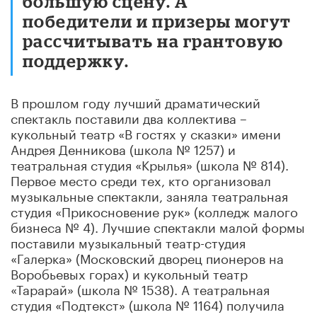
большую сцену. А
победители и призеры могут
рассчитывать на грантовую
поддержку.
В прошлом году лучший драматический
спектакль поставили два коллектива –
кукольный театр «В гостях у сказки» имени
Андрея Денникова (школа № 1257) и
театральная студия «Крылья» (школа № 814).
Первое место среди тех, кто организовал
музыкальные спектакли, заняла театральная
студия «Прикосновение рук» (колледж малого
бизнеса № 4). Лучшие спектакли малой формы
поставили музыкальный театр-студия
«Галерка» (Московский дворец пионеров на
Воробьевых горах) и кукольный театр
«Тарарай» (школа № 1538). А театральная
студия «Подтекст» (школа № 1164) получила