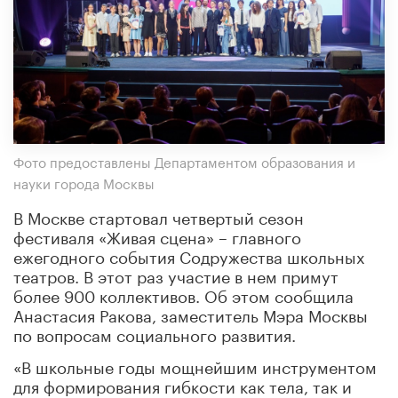
Фото предоставлены Департаментом образования и
науки города Москвы
В Москве стартовал четвертый сезон
фестиваля «Живая сцена» – главного
ежегодного события Содружества школьных
театров. В этот раз участие в нем примут
более 900 коллективов. Об этом сообщила
Анастасия Ракова, заместитель Мэра Москвы
по вопросам социального развития.
«В школьные годы мощнейшим инструментом
для формирования гибкости как тела, так и