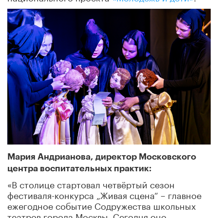
Мария Андрианова, директор Московского
центра воспитательных практик:
«В столице стартовал четвёртый сезон
фестиваля-конкурса „Живая сцена“ – главное
ежегодное событие Содружества школьных
театров города Москвы. Сегодня оно