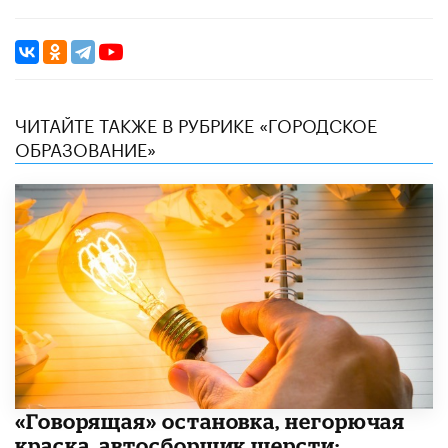
ЧИТАЙТЕ ТАКЖЕ В РУБРИКЕ «ГОРОДСКОЕ
ОБРАЗОВАНИЕ»
​«Говорящая» остановка, негорючая
краска, автосборщик шерсти: