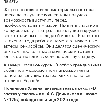
память“.
Жюри оценивает видеоматериалы спектакля,
после чего лучшие коллективы получают
возможность выступить перед
профессиональным жюри. Принять участие в
конкурсе могут театральные студии и кружки
всех столичных колледжей и школ. Более того,
в течение года ребятам помогают известные
актёры-режиссёры. Они делятся сценическим
опытом, проводят мастер-классы и готовят
юных артистов к выходу на большую сцену.
А завершится конкурсный отбор грандиозным
событием – церемонией награждения на
одной из ведущих театральных площадок
столицы. Удачи!».
Починкова Ульяна, актриса театра кукол «В
гостях у сказки» им. А.С. Денникова в школе
№ 1257, победительница 2025 года: