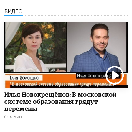
ВИДЕО
Илья Новокрещёнов: В московской
системе образования грядут
перемены
37 МИН.