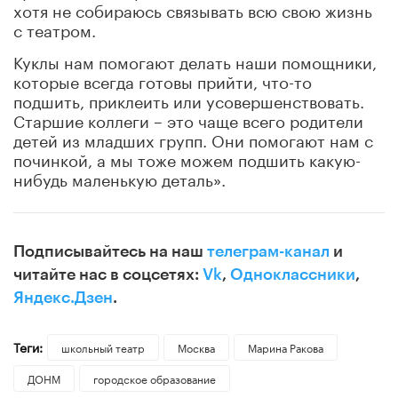
хотя не собираюсь связывать всю свою жизнь
с театром.
Куклы нам помогают делать наши помощники,
которые всегда готовы прийти, что-то
подшить, приклеить или усовершенствовать.
Старшие коллеги – это чаще всего родители
детей из младших групп. Они помогают нам с
починкой, а мы тоже можем подшить какую-
нибудь маленькую деталь».
Подписывайтесь на наш
телеграм-канал
и
читайте нас в соцсетях:
Vk
,
Одноклассники
,
Яндекс.Дзен
.
Теги:
школьный театр
Москва
Марина Ракова
ДОНМ
городское образование