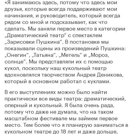
«Я занимаюсь здесь, потому что здесь мои
друзья, которые всегда поддерживают мои
начинания, и руководитель, который всегда
рядом со мной и подсказывает, как что
сделать. Мы заняли первое место в категории
„Драматический театр“ с спектаклем
„Зарисовки Пушкина“. В постановке мы
показывали сцены из произведений Пушкина:
„Онегин“, „Татьяна“, „Метель“ и „Мороз,
солнце“. Мы представляли их с помощью
кукол, поскольку наш кукольный театр
вдохновлялся творчеством Андрея Деникова,
который в основном работал с куклами.
В его выступлениях можно было найти
практически все виды театра: драматический,
оперный и кукольный. Я была очень рада,
потому что даже не думала, что на таком
масштабном фестивале мы займем первое
место. Тем более что я планирую заниматься в
кукольном театре до 18 лет и даже дольше,