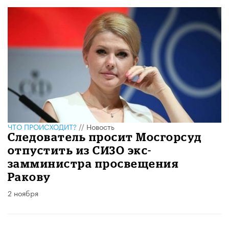
ЧТО ПРОИСХОДИТ?
//
Новость
Следователь просит Мосгорсуд
отпустить из СИЗО экс-
замминистра просвещения
Ракову
2 ноября