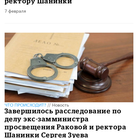
ректору Шанинки
7 февраля
ЧТО ПРОИСХОДИТ?
//
Новость
Завершилось расследование по
делу экс-замминистра
просвещения Раковой и ректора
Шанинки Сергея Зуева