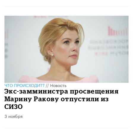
ЧТО ПРОИСХОДИТ?
//
Новость
Экс-замминистра просвещения
Марину Ракову отпустили из
СИЗО
3 ноября