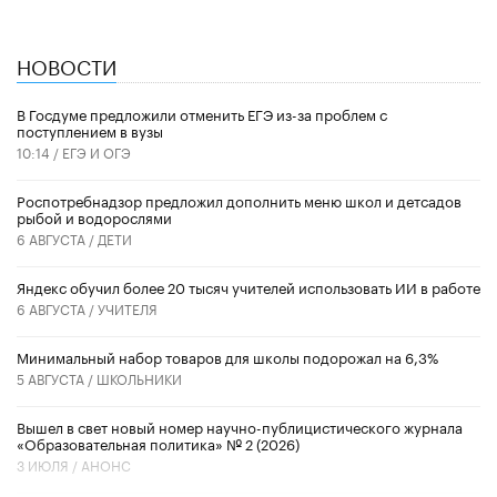
НОВОСТИ
В Госдуме предложили отменить ЕГЭ из-за проблем с
поступлением в вузы
10:14 /
ЕГЭ И ОГЭ
Роспотребнадзор предложил дополнить меню школ и детсадов
рыбой и водорослями
6 АВГУСТА /
ДЕТИ
​Яндекс обучил более 20 тысяч учителей использовать ИИ в работе
6 АВГУСТА /
УЧИТЕЛЯ
Минимальный набор товаров для школы подорожал на 6,3%
5 АВГУСТА /
ШКОЛЬНИКИ
Вышел в свет новый номер научно-публицистического журнала
«Образовательная политика» № 2 (2026)
3 ИЮЛЯ /
АНОНС