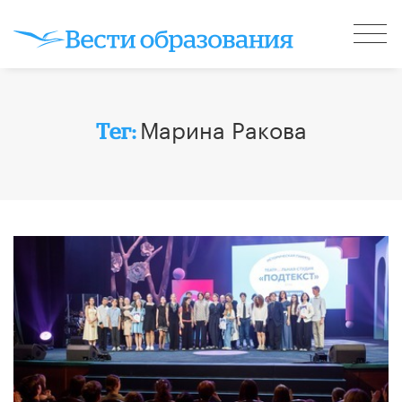
Марина Ракова
Тег: