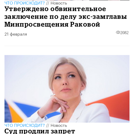
ЧТО ПРОИСХОДИТ?
//
Новость
Утверждено обвинительное
заключение по делу экс-замглавы
Минпросвещения Раковой
21 февраля
2082
ЧТО ПРОИСХОДИТ?
//
Новость
Суд продлил запрет