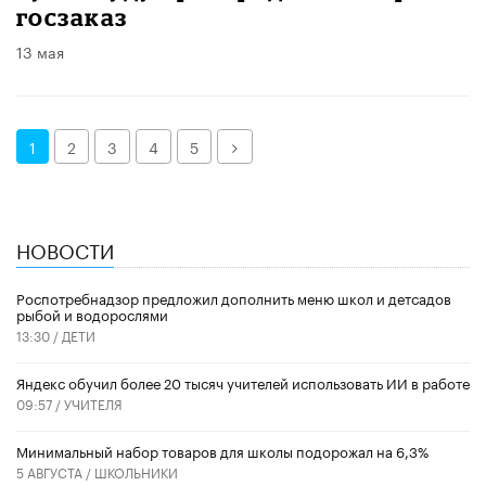
госзаказ
13 мая
Далее
1
2
3
4
5
НОВОСТИ
Роспотребнадзор предложил дополнить меню школ и детсадов
рыбой и водорослями
13:30 /
ДЕТИ
​Яндекс обучил более 20 тысяч учителей использовать ИИ в работе
09:57 /
УЧИТЕЛЯ
Минимальный набор товаров для школы подорожал на 6,3%
5 АВГУСТА /
ШКОЛЬНИКИ