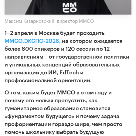
Максим Казарновский, директор ММСО
1
–
2 апреля в Москве будет проходить
ММСО.ЭКСПО-2026
, на котором ожидается
более 600 спикеров и 120 сессий по 12
направлениям – от государственной политики
и уникальных концепций образовательных
организаций до ИИ, EdTech и
профессиональной ориентации.
О том, каким будет ММСО в этом году и
почему его нельзя пропустить, как
гуманитарное образование становится
«фундаментом будущего» и почему задача
профориентации гораздо шире, чем просто
помочь школьнику выбрать будущую