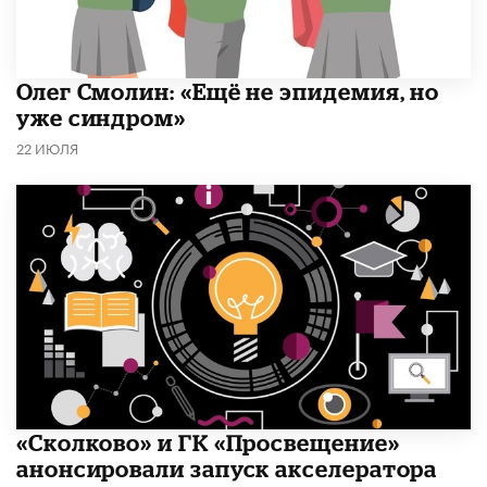
​Олег Смолин: «Ещё не эпидемия, но
уже синдром»
22 ИЮЛЯ
«Сколково» и ГК «Просвещение»
анонсировали запуск акселератора