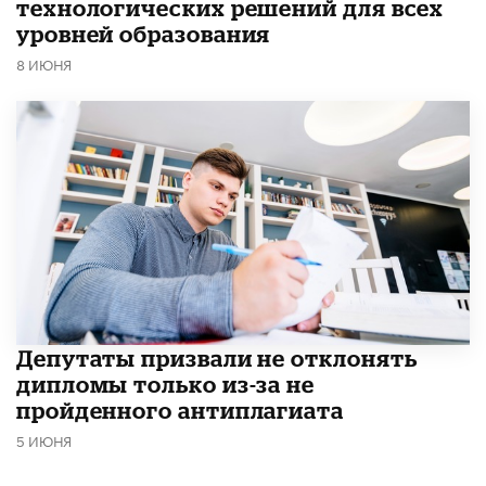
технологических решений для всех
уровней образования
8 ИЮНЯ
Депутаты призвали не отклонять
дипломы только из-за не
пройденного антиплагиата
5 ИЮНЯ