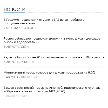
НОВОСТИ
В Госдуме предложили отменить ЕГЭ из-за проблем с
поступлением в вузы
7 АВГУСТА /
ЕГЭ И ОГЭ
Роспотребнадзор предложил дополнить меню школ и детсадов
рыбой и водорослями
6 АВГУСТА /
ДЕТИ
​Яндекс обучил более 20 тысяч учителей использовать ИИ в работе
6 АВГУСТА /
УЧИТЕЛЯ
Минимальный набор товаров для школы подорожал на 6,3%
5 АВГУСТА /
ШКОЛЬНИКИ
Вышел в свет новый номер научно-публицистического журнала
«Образовательная политика» № 2 (2026)
3 ИЮЛЯ /
АНОНС