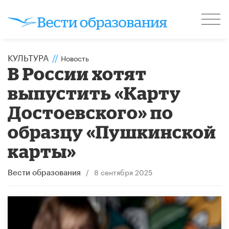
КУЛЬТУРА
//
Новость
В России хотят
выпустить «Карту
Достоевского» по
образцу «Пушкинской
карты»
/
8 сентября 2025
Вести образования