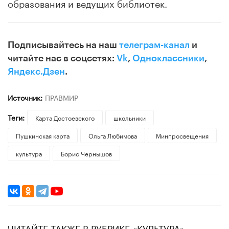
образования и ведущих библиотек.
Подписывайтесь на наш
телеграм-канал
и
читайте нас в соцсетях:
Vk
,
Одноклассники
,
Яндекс.Дзен
.
Источник:
ПРАВМИР
Теги:
Карта Достоевского
школьники
Пушкинская карта
Ольга Любимова
Минпросвещения
культура
Борис Чернышов
ЧИТАЙТЕ ТАКЖЕ В РУБРИКЕ «КУЛЬТУРА»