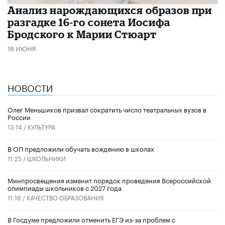
Анализ нарождающихся образов при
разгадке 16-го сонета Иосифа
Бродского к Марии Стюарт
18 ИЮНЯ
НОВОСТИ
Олег Меньшиков призвал сократить число театральных вузов в
России
13:14 /
КУЛЬТУРА
В ОП предложили обучать вождению в школах
11:25 /
ШКОЛЬНИКИ
Минпросвещения изменит порядок проведения Всероссийской
олимпиады школьников с 2027 года
11:16 /
КАЧЕСТВО ОБРАЗОВАНИЯ
В Госдуме предложили отменить ЕГЭ из-за проблем с