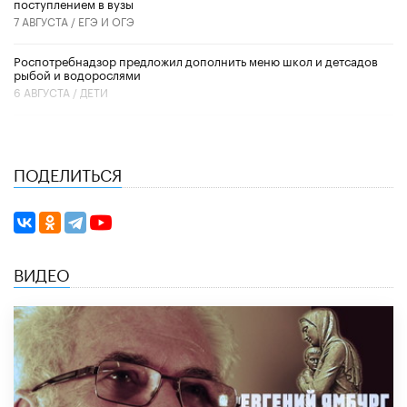
поступлением в вузы
7 АВГУСТА /
ЕГЭ И ОГЭ
Роспотребнадзор предложил дополнить меню школ и детсадов
рыбой и водорослями
6 АВГУСТА /
ДЕТИ
ПОДЕЛИТЬСЯ
ВИДЕО