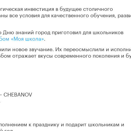
гическая инвестиция в будущее столичного
ны все условия для качественного обучения, разв
 Дню знаний город приготовил для школьников
бом «Моя школа»
.
чили новое звучание. Их переосмыслили и исполн
ьбом отражает вкусы современного поколения и б
» – CHEBANOV
в
полнением к празднику и подарит школьникам и
й год.