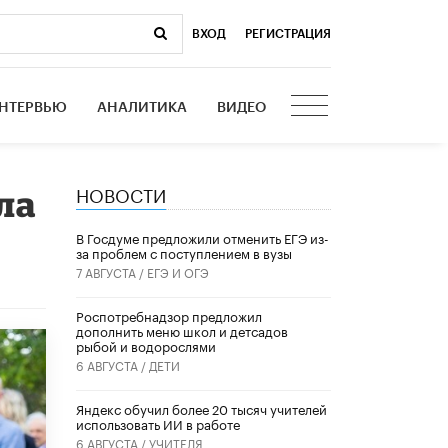
ВХОД
|
РЕГИСТРАЦИЯ
НТЕРВЬЮ
АНАЛИТИКА
ВИДЕО
НОВОСТИ
ла
В Госдуме предложили отменить ЕГЭ из-
за проблем с поступлением в вузы
7 АВГУСТА /
ЕГЭ И ОГЭ
Роспотребнадзор предложил
дополнить меню школ и детсадов
рыбой и водорослями
6 АВГУСТА /
ДЕТИ
​Яндекс обучил более 20 тысяч учителей
использовать ИИ в работе
6 АВГУСТА /
УЧИТЕЛЯ