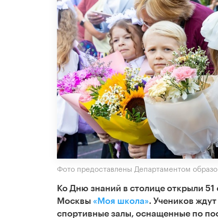
Фото предоставлены Департаментом образо
Ко Дню знаний в столице открыли 5
Москвы
«Моя школа»
. Учеников жду
спортивные залы, оснащенные по по