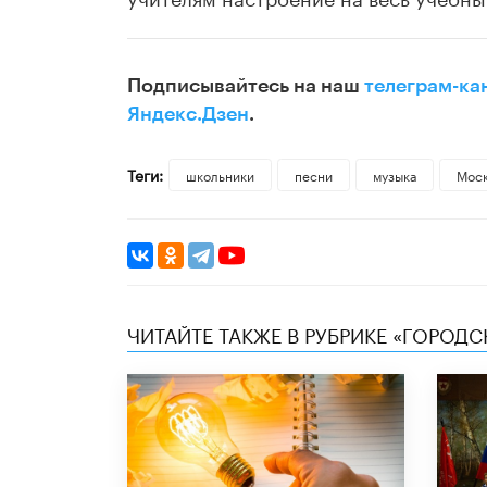
Подписывайтесь на наш
телеграм-ка
Яндекс.Дзен
.
Теги:
школьники
песни
музыка
Моск
ЧИТАЙТЕ ТАКЖЕ В РУБРИКЕ «ГОРОД