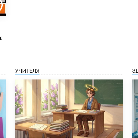
ы
УЧИТЕЛЯ
З