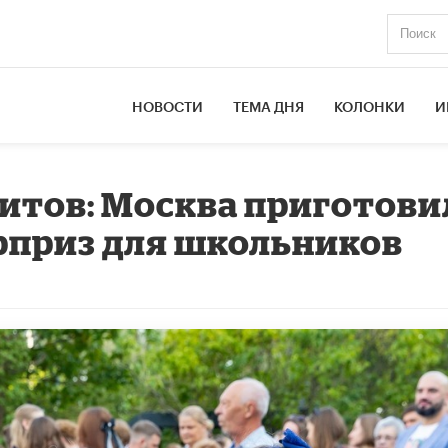
НОВОСТИ
ТЕМА ДНЯ
КОЛОНКИ
И
хитов: Москва приготови
приз для школьников