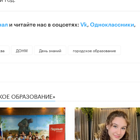
нал
и читайте нас в соцсетях:
Vk
,
Одноклассники
,
ва
ДОНМ
День знаний
городское образование
СКОЕ ОБРАЗОВАНИЕ»