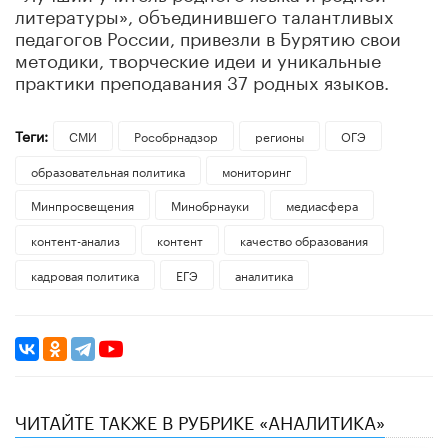
литературы», объединившего талантливых
педагогов России, привезли в Бурятию свои
методики, творческие идеи и уникальные
практики преподавания 37 родных языков.
Теги:
СМИ
Рособрнадзор
регионы
ОГЭ
образовательная политика
мониторинг
Минпросвещения
Минобрнауки
медиасфера
контент-анализ
контент
качество образования
кадровая политика
ЕГЭ
аналитика
ЧИТАЙТЕ ТАКЖЕ В РУБРИКЕ «АНАЛИТИКА»