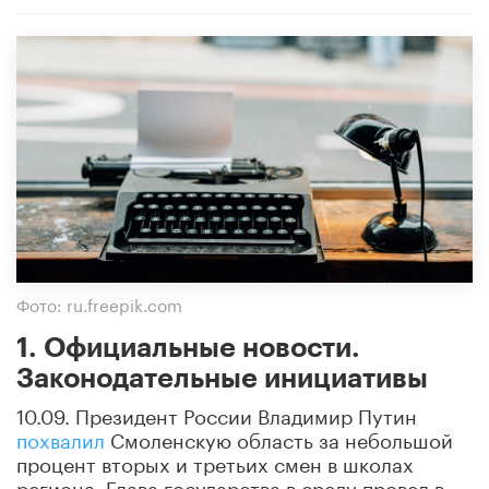
Фото: ru.freepik.com
1. Официальные новости.
Законодательные инициативы
10.09. Президент России Владимир Путин
похвалил
Смоленскую область за небольшой
процент вторых и третьих смен в школах
региона. Глава государства в среду провел в