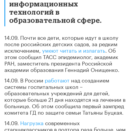
информационных
технологий в
образовательной сфере.
14.09. Почти все дети, которые идут в школу
после российских детских садов, за редким
исключением,
умеют читать и излагать
. Об
этом сообщил ТАСС эпидемиолог, академик
РАН, заместитель президента Российской
академии образования Геннадий Онищенко.
14.09. В России
работают
над созданием
системы госпитальных школ –
образовательных учреждений для детей,
которые больше 21 дня находятся на лечении в
больнице. Об этом сообщила первый зампред
комитета ГД по защите семьи Татьяны Буцкая.
14.09.
Нагрузка
современных
старшеклассников в полтора раза больше, чем