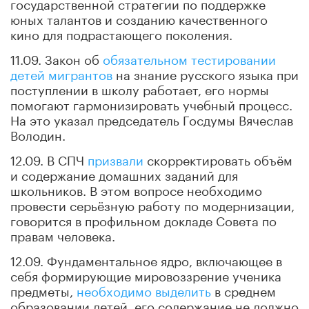
государственной стратегии по поддержке
юных талантов и созданию качественного
кино для подрастающего поколения.
11.09. Закон об
обязательном тестировании
детей мигрантов
на знание русского языка при
поступлении в школу работает, его нормы
помогают гармонизировать учебный процесс.
На это указал председатель Госдумы Вячеслав
Володин.
12.09. В СПЧ
призвали
скорректировать объём
и содержание домашних заданий для
школьников. В этом вопросе необходимо
провести серьёзную работу по модернизации,
говорится в профильном докладе Совета по
правам человека.
12.09. Фундаментальное ядро, включающее в
себя формирующие мировоззрение ученика
предметы,
необходимо выделить
в среднем
образовании детей, его содержание не должно