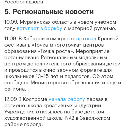
Рособрнадзора.
5. Региональные новости
10.09. Мурманская область в новом учебном
году
вступает в борьбу
с матерной руганью.
11.09. В Хабаровском крае
стартовал
Краевой
фестиваль «Точка-многоточка» центров
образования «Точка роста». Мероприятие
организовано Региональным модельным
центром дополнительного образования детей
и проводится в очно-заочном формате для
школьников 13–15 лет и педагогов. Об этом
сообщает Министерство образования и науки
региона.
12.09 В Костроме
начала работу
первая в
регионе школа креативных индустрий.
Учреждение открылось на базе детской
художественной школы № 2 в Заволжском
районе города.