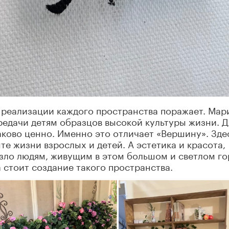
 реализации каждого пространства поражает. Мар
едачи детям образцов высокой культуры жизни. Д
аково ценно. Именно это отличает «Вершину». Зде
е жизни взрослых и детей. А эстетика и красота,
езло людям, живущим в этом большом и светлом г
а стоит создание такого пространства.