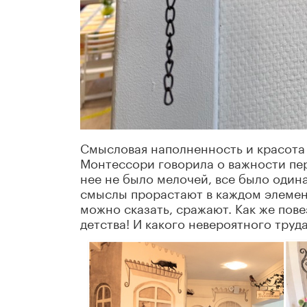
Смысловая наполненность и красота
Монтессори говорила о важности пер
нее не было мелочей, все было один
смыслы прорастают в каждом элемент
можно сказать, сражают. Как же пов
детства! И какого невероятного труд