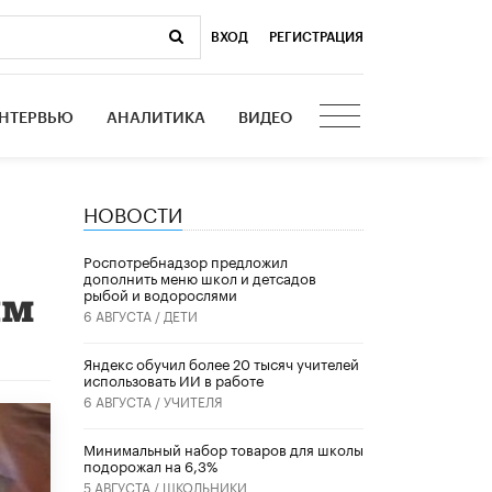
ВХОД
|
РЕГИСТРАЦИЯ
НТЕРВЬЮ
АНАЛИТИКА
ВИДЕО
НОВОСТИ
Роспотребнадзор предложил
дополнить меню школ и детсадов
рыбой и водорослями
ям
6 АВГУСТА /
ДЕТИ
​Яндекс обучил более 20 тысяч учителей
использовать ИИ в работе
6 АВГУСТА /
УЧИТЕЛЯ
Минимальный набор товаров для школы
подорожал на 6,3%
5 АВГУСТА /
ШКОЛЬНИКИ