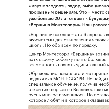
живут молодость, задор, амбициозно
прорывным решениям. Это – место с
уже больше 20 лет открыт к будуще
«Вершина Монтессори». Наш рассказ
«Вершина» сегодня – это 6 адресов 
экосистемы для становления человек
школы. Но обо всем по порядку.
Центр Монтессори «Вершина» возник
дать своему ребенку нечто большее,
возможность познать удивительный м
Образование психолога и материнск
педагогика МОНТЕССОРИ. Не найдя ни
специальное обучение, получив необ
открытию первой во Владивостоке мо
очень многое изменилось. Но остало
которое любят и в которое вкладыва