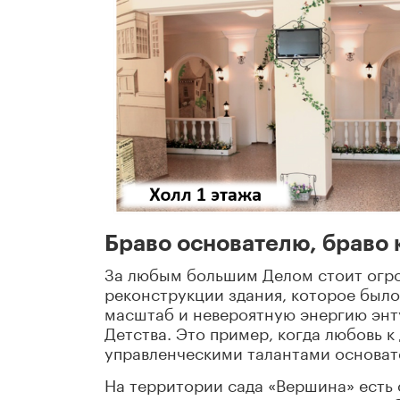
Браво основателю, браво 
За любым большим Делом стоит огро
реконструкции здания, которое было
масштаб и невероятную энергию энту
Детства. Это пример, когда любовь к
управленческими талантами основат
На территории сада «Вершина» есть