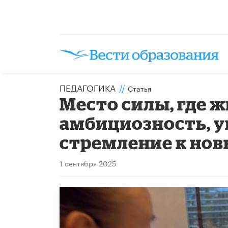
ПЕДАГОГИКА
//
Статья
Место силы, где ж
амбициозность, у
стремление к но
1 сентября 2025