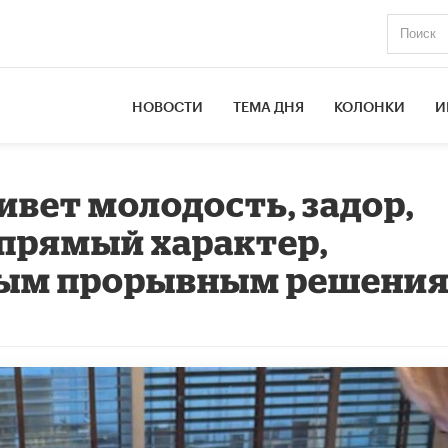
НОВОСТИ
ТЕМА ДНЯ
КОЛОНКИ
И
ивет молодость, задор,
прямый характер,
вым прорывным решени