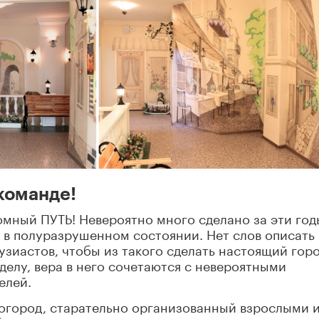
команде!
мный ПУТЬ! Невероятно много сделано за эти год
 в полуразрушенном состоянии. Нет слов описать
зиастов, чтобы из такого сделать настоящий гор
 делу, вера в него сочетаются с невероятными
елей.
 огород, старательно организованный взрослыми 