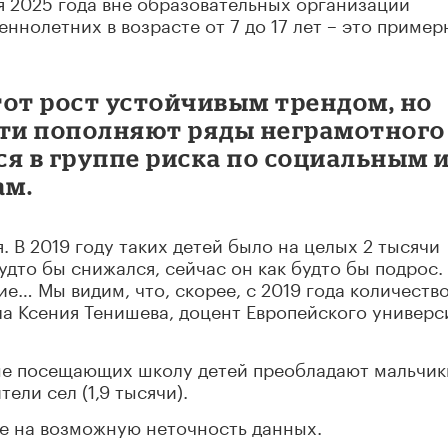
я 2025 года вне образовательных организаций
ннолетних в возрасте от 7 до 17 лет – это пример
тот рост устойчивым трендом, но
ети пополняют ряды неграмотного
я в группе риска по социальным 
ам.
. В 2019 году таких детей было на целых 2 тысячи
будто бы снижался, сейчас он как будто бы подрос.
е… Мы видим, что, скорее, с 2019 года количеств
ла Ксения Тенишева, доцент Европейского универс
 не посещающих школу детей преобладают мальчик
тели сел (1,9 тысячи).
е на возможную неточность данных.