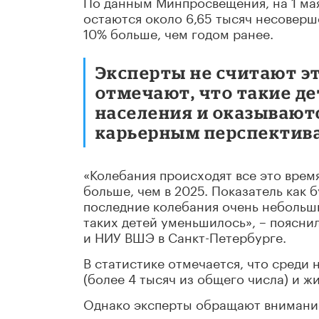
По данным Минпросвещения, на 1 ма
остаются около 6,65 тысяч несоверше
10% больше, чем годом ранее.
Эксперты не считают э
отмечают, что такие д
населения и оказываютс
карьерным перспектив
«Колебания происходят все это время
больше, чем в 2025. Показатель как 
последние колебания очень небольши
таких детей уменьшилось», – поясни
и НИУ ВШЭ в Санкт-Петербурге.
В статистике отмечается, что среди
(более 4 тысяч из общего числа) и жи
Однако эксперты обращают внимани