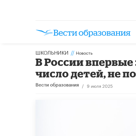
ШКОЛЬНИКИ
//
Новость
В России впервые
число детей, не 
/
9 июля 2025
Вести образования