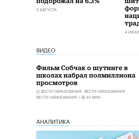
подорожал на 6,3%
шит
фор
5 АВГУСТА
нац
тра
4 ИЮН
ВИДЕО
Фильм Собчак о шутинге в
школах набрал полмиллиона
просмотров
ВЕСТИ ОБРАЗОВАНИЯ,
ВЕСТИ ОБРАЗОВАНИЯ,
ВЕСТИ ОБРАЗОВАНИЯ
/
42 МИН.
АНАЛИТИКА