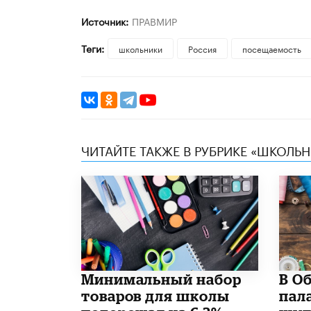
Источник:
ПРАВМИР
Теги:
школьники
Россия
посещаемость
ЧИТАЙТЕ ТАКЖЕ В РУБРИКЕ «ШКОЛЬ
Минимальный набор
В О
товаров для школы
пал