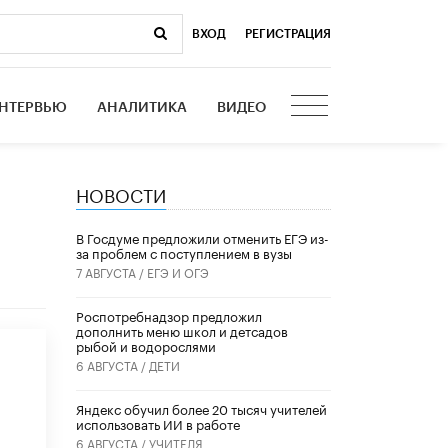
ВХОД
|
РЕГИСТРАЦИЯ
НТЕРВЬЮ
АНАЛИТИКА
ВИДЕО
НОВОСТИ
В Госдуме предложили отменить ЕГЭ из-
за проблем с поступлением в вузы
7 АВГУСТА /
ЕГЭ И ОГЭ
Роспотребнадзор предложил
дополнить меню школ и детсадов
рыбой и водорослями
6 АВГУСТА /
ДЕТИ
​Яндекс обучил более 20 тысяч учителей
использовать ИИ в работе
6 АВГУСТА /
УЧИТЕЛЯ