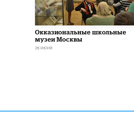
​Окказиональные школьные
музеи Москвы
26 ИЮНЯ