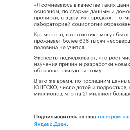
«Я сомневаюсь в качестве таких дан
основном, по старым данным и домов
прописки, а в других городах», – о
лабораторией социологии образован
Кроме того, в статистике могут быть
проживает более 638 тысяч несовер
половина не учится.
Эксперты подчеркивают, что рост чи
изучения причин и разработки новы
образовательную систему.
В это же время, по последним данн
ЮНЕСКО, число детей и подростков, 
миллионов, что на 21 миллион больш
Подписывайтесь на наш
телеграм-ка
Яндекс.Дзен
.