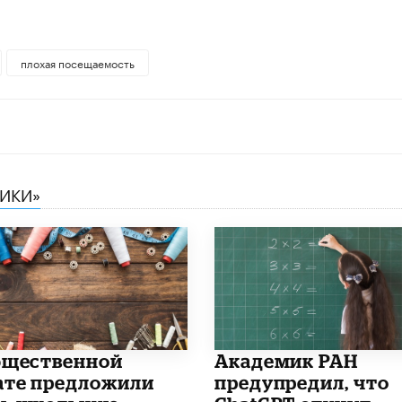
плохая посещаемость
НИКИ»
бщественной
Академик РАН
ате предложили
предупредил, что