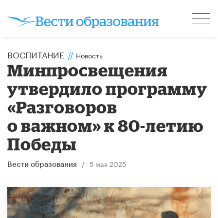
ВОСПИТАНИЕ
//
Новость
Минпросвещения
утвердило программу
«Разговоров
о важном» к 80-летию
Победы
/
5 мая 2025
Вести образования