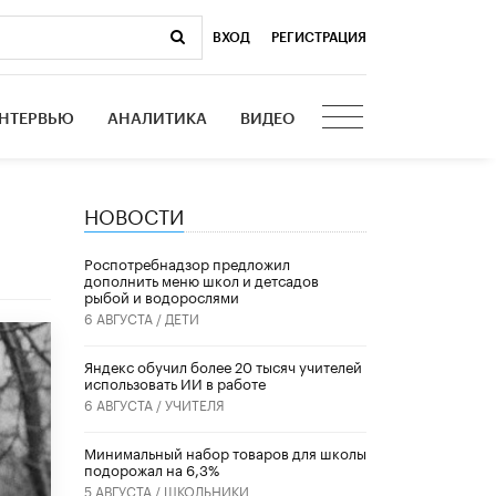
ВХОД
|
РЕГИСТРАЦИЯ
НТЕРВЬЮ
АНАЛИТИКА
ВИДЕО
НОВОСТИ
Роспотребнадзор предложил
дополнить меню школ и детсадов
рыбой и водорослями
6 АВГУСТА /
ДЕТИ
​Яндекс обучил более 20 тысяч учителей
использовать ИИ в работе
6 АВГУСТА /
УЧИТЕЛЯ
Минимальный набор товаров для школы
подорожал на 6,3%
5 АВГУСТА /
ШКОЛЬНИКИ