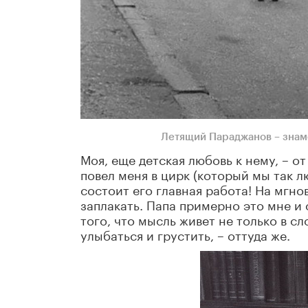
Летящий Параджанов – знам
Моя, еще детская любовь к нему, – о
повел меня в цирк (который мы так л
состоит его главная работа! На мгно
заплакать. Папа примерно это мне и 
того, что мысль живет не только в сло
улыбаться и грустить, – оттуда же.