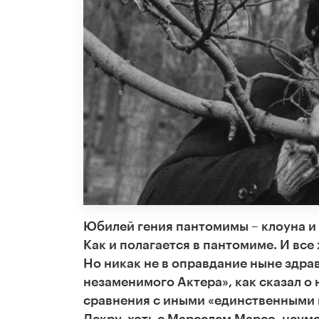
Юбилей гения пантомимы – клоуна и
Как и полагается в пантомиме. И все 
Но никак не в оправдание ныне здр
незаменимого Актера», как сказал 
сравнения с иными «единственными н