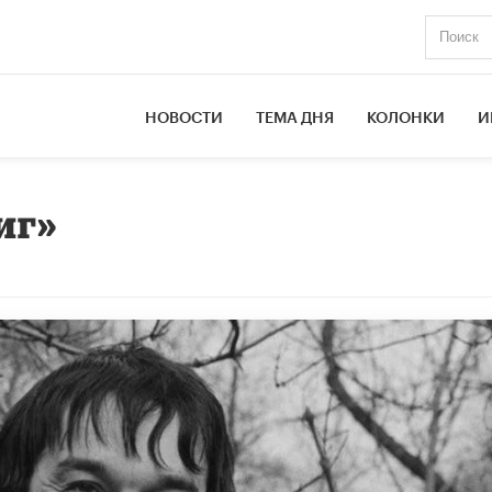
НОВОСТИ
ТЕМА ДНЯ
КОЛОНКИ
И
иг»