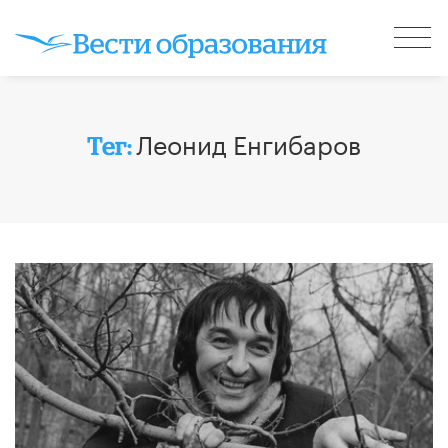
Леонид Енгибаров
Тег: