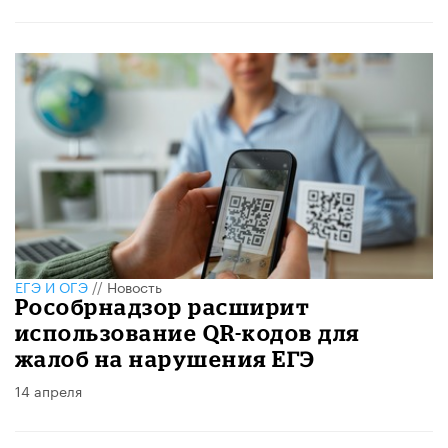
ЕГЭ И ОГЭ
//
Новость
Рособрнадзор расширит
использование QR-кодов для
жалоб на нарушения ЕГЭ
14 апреля