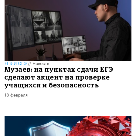
ЕГЭ И ОГЭ
//
Новость
Музаев: на пунктах сдачи ЕГЭ
сделают акцент на проверке
учащихся и безопасность
18 февраля