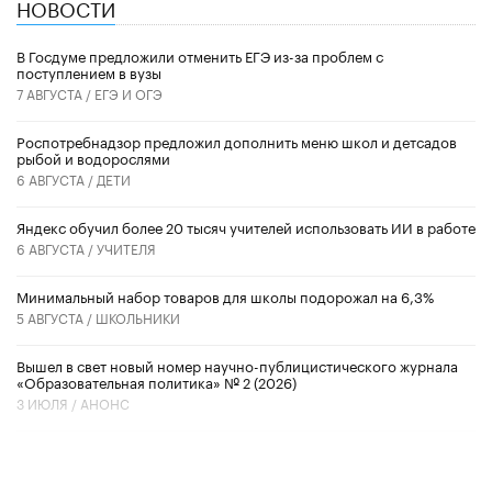
НОВОСТИ
В Госдуме предложили отменить ЕГЭ из-за проблем с
поступлением в вузы
7 АВГУСТА /
ЕГЭ И ОГЭ
Роспотребнадзор предложил дополнить меню школ и детсадов
рыбой и водорослями
6 АВГУСТА /
ДЕТИ
​Яндекс обучил более 20 тысяч учителей использовать ИИ в работе
6 АВГУСТА /
УЧИТЕЛЯ
Минимальный набор товаров для школы подорожал на 6,3%
5 АВГУСТА /
ШКОЛЬНИКИ
Вышел в свет новый номер научно-публицистического журнала
«Образовательная политика» № 2 (2026)
3 ИЮЛЯ /
АНОНС