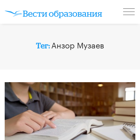
Анзор Музаев
Тег: