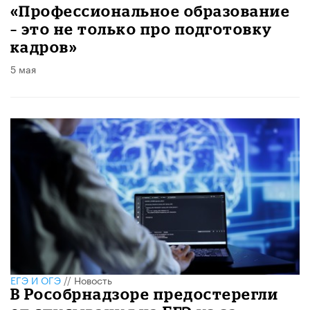
«Профессиональное образование
– это не только про подготовку
кадров»
5 мая
ЕГЭ И ОГЭ
//
Новость
В Рособрнадзоре предостерегли