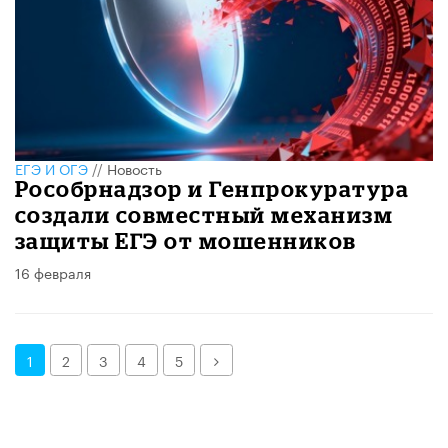
ЕГЭ И ОГЭ
//
Новость
Рособрнадзор и Генпрокуратура
создали совместный механизм
защиты ЕГЭ от мошенников
16 февраля
Далее
1
2
3
4
5