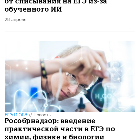
от списывания на ЕГЭ из-за
обученного ИИ
28 апреля
ЕГЭ И ОГЭ
//
Новость
Рособрнадзор: введение
практической части в ЕГЭ по
химии, физике и биологии