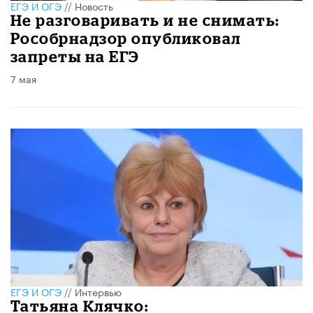
ЕГЭ И ОГЭ
//
Новость
Не разговаривать и не снимать:
Рособрнадзор опубликовал
запреты на ЕГЭ
7 мая
ЕГЭ И ОГЭ
//
Интервью
​Татьяна Клячко: