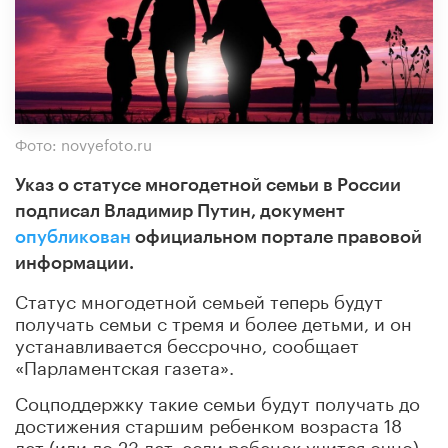
Фото: novyefoto.ru
Указ о статусе многодетной семьи в России
подписал Владимир Путин, документ
опубликован
официальном портале правовой
информации.
Статус многодетной семьей теперь будут
получать семьи с тремя и более детьми, и он
устанавливается бессрочно, сообщает
«Парламентская газета».
Соцподдержку такие семьи будут получать до
достижения старшим ребенком возраста 18
лет (или до 23 лет, если ребенок учится очно).