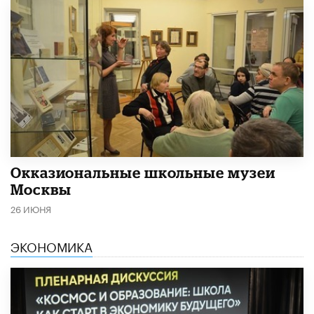
​Окказиональные школьные музеи
Москвы
26 ИЮНЯ
ЭКОНОМИКА