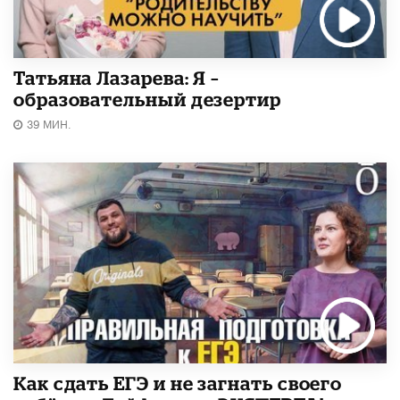
Татьяна Лазарева: Я –
образовательный дезертир
39 МИН.
​Как сдать ЕГЭ и не загнать своего