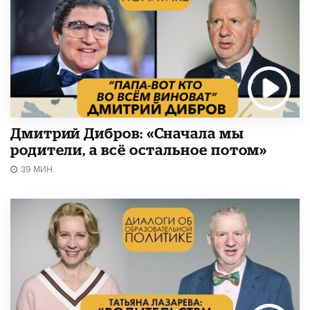
Дмитрий Дибров: «Сначала мы
родители, а всё остальное потом»
39 МИН.