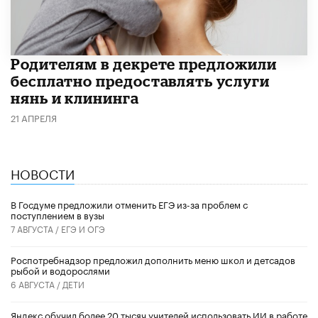
Родителям в декрете предложили
бесплатно предоставлять услуги
нянь и клининга
21 АПРЕЛЯ
НОВОСТИ
В Госдуме предложили отменить ЕГЭ из-за проблем с
поступлением в вузы
7 АВГУСТА /
ЕГЭ И ОГЭ
Роспотребнадзор предложил дополнить меню школ и детсадов
рыбой и водорослями
6 АВГУСТА /
ДЕТИ
​Яндекс обучил более 20 тысяч учителей использовать ИИ в работе