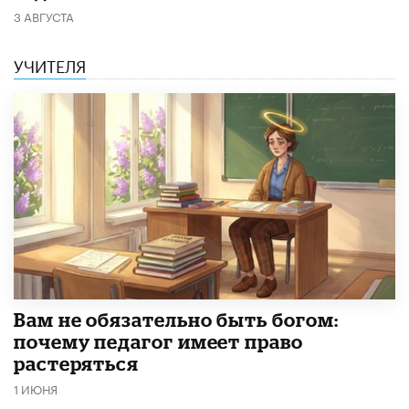
3 АВГУСТА
УЧИТЕЛЯ
​Вам не обязательно быть богом:
почему педагог имеет право
растеряться
1 ИЮНЯ