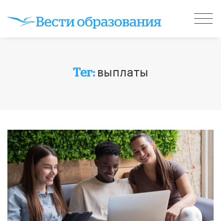
выплаты
Тег: