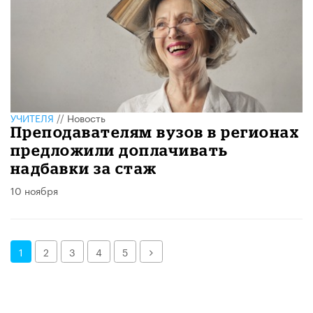
УЧИТЕЛЯ
//
Новость
Преподавателям вузов в регионах
предложили доплачивать
надбавки за стаж
10 ноября
Далее
1
2
3
4
5