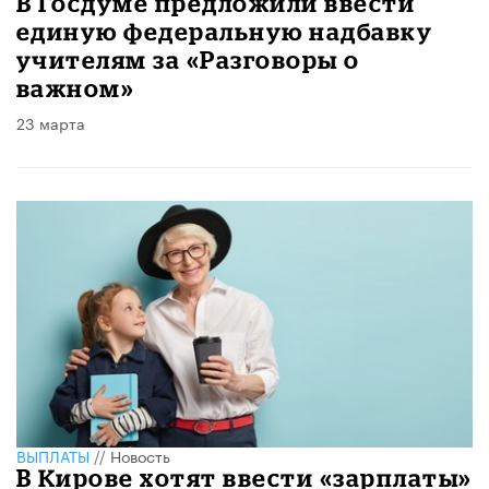
В Госдуме предложили ввести
единую федеральную надбавку
учителям за «Разговоры о
важном»
23 марта
ВЫПЛАТЫ
//
Новость
В Кирове хотят ввести «зарплаты»