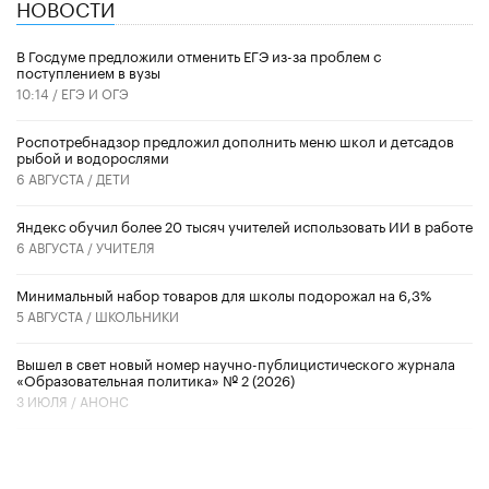
НОВОСТИ
В Госдуме предложили отменить ЕГЭ из-за проблем с
поступлением в вузы
10:14 /
ЕГЭ И ОГЭ
Роспотребнадзор предложил дополнить меню школ и детсадов
рыбой и водорослями
6 АВГУСТА /
ДЕТИ
​Яндекс обучил более 20 тысяч учителей использовать ИИ в работе
6 АВГУСТА /
УЧИТЕЛЯ
Минимальный набор товаров для школы подорожал на 6,3%
5 АВГУСТА /
ШКОЛЬНИКИ
Вышел в свет новый номер научно-публицистического журнала
«Образовательная политика» № 2 (2026)
3 ИЮЛЯ /
АНОНС