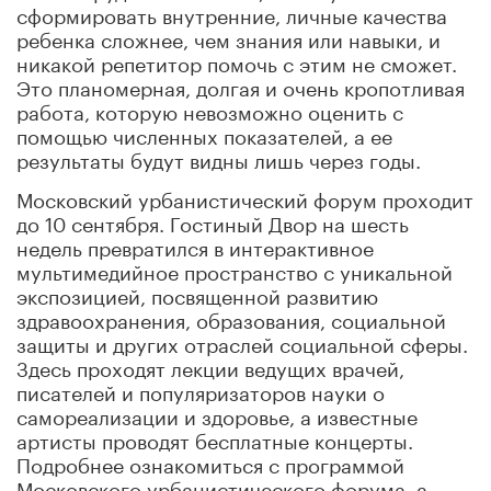
сформировать внутренние, личные качества
ребенка сложнее, чем знания или навыки, и
никакой репетитор помочь с этим не сможет.
Это планомерная, долгая и очень кропотливая
работа, которую невозможно оценить с
помощью численных показателей, а ее
результаты будут видны лишь через годы.
Московский урбанистический форум проходит
до 10 сентября. Гостиный Двор на шесть
недель превратился в интерактивное
мультимедийное пространство с уникальной
экспозицией, посвященной развитию
здравоохранения, образования, социальной
защиты и других отраслей социальной сферы.
Здесь проходят лекции ведущих врачей,
писателей и популяризаторов науки о
самореализации и здоровье, а известные
артисты проводят бесплатные концерты.
Подробнее ознакомиться с программой
Московского урбанистического форума, а