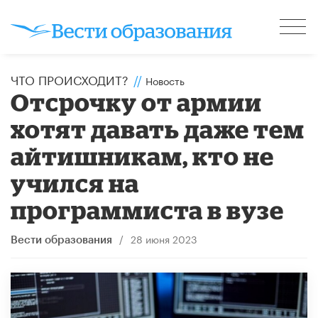
ЧТО ПРОИСХОДИТ?
//
Новость
Отсрочку от армии
хотят давать даже тем
айтишникам, кто не
учился на
программиста в вузе
/
28 июня 2023
Вести образования