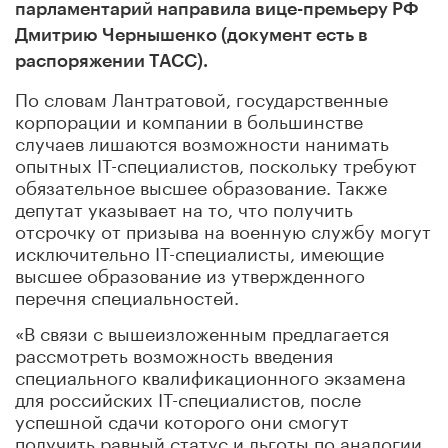
парламентарий направила вице-премьеру РФ
Дмитрию Чернышенко (документ есть в
распоряжении ТАСС).
По словам Лантратовой, государственные
корпорации и компании в большинстве
случаев лишаются возможности нанимать
опытных IT-специалистов, поскольку требуют
обязательное высшее образование. Также
депутат указывает на то, что получить
отсрочку от призыва на военную службу могут
исключительно ІТ-специалисты, имеющие
высшее образование из утвержденного
перечня специальностей.
«В связи с вышеизложенным предлагается
рассмотреть возможность введения
специального квалификационного экзамена
для российских ІТ-специалистов, после
успешной сдачи которого они смогут
получить равный статус и льготы по аналогии