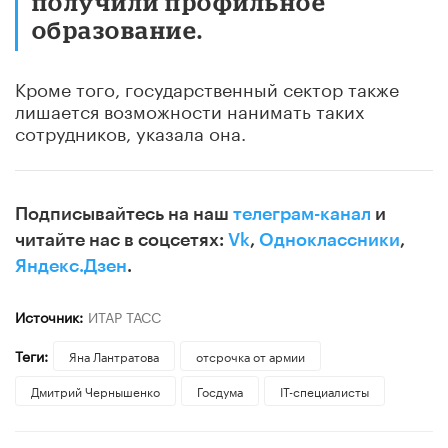
получили профильное
образование.
Кроме того, государственный сектор также
лишается возможности нанимать таких
сотрудников, указала она.
Подписывайтесь на наш
телеграм-канал
и
читайте нас в соцсетях:
Vk
,
Одноклассники
,
Яндекс.Дзен
.
Источник:
ИТАР ТАСС
Теги:
Яна Лантратова
отсрочка от армии
Дмитрий Чернышенко
Госдума
IT-специалисты