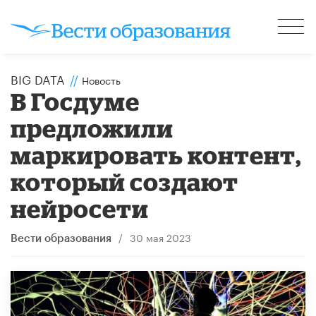
BIG DATA
//
Новость
В Госдуме
предложили
маркировать контент,
который создают
нейросети
/
30 мая 2023
Вести образования