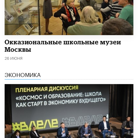
​Окказиональные школьные музеи
Москвы
26 ИЮНЯ
ЭКОНОМИКА