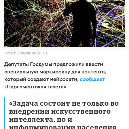
Фото: tuapsevesti.ru
Депутаты Госдумы предложили ввести
специальную маркировку для контента,
который создают нейросети,
сообщает
«Парламентская газета».
«Задача состоит не только во
внедрении искусственного
интеллекта, но и
информировании населения