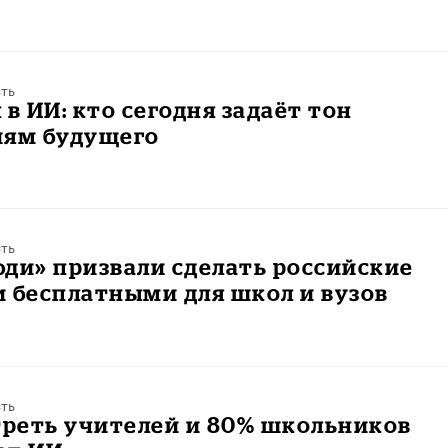
ть
 ИИ: кто сегодня задаёт тон
иям будущего
ть
ди» призвали сделать российские
 бесплатными для школ и вузов
ть
треть учителей и 80% школьников