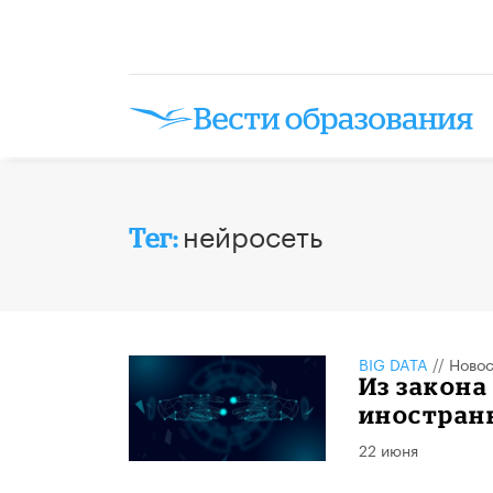
нейросеть
Тег:
BIG DATA
//
Новос
Из закона
иностран
22 июня