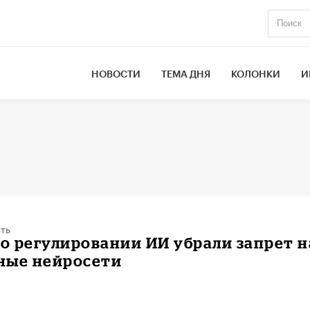
НОВОСТИ
ТЕМА ДНЯ
КОЛОНКИ
И
ть
 о регулировании ИИ убрали запрет н
ные нейросети