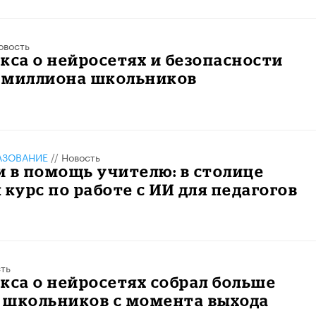
овость
кса о нейросетях и безопасности
5 миллиона школьников
АЗОВАНИЕ
//
Новость
 в помощь учителю: в столице
 курс по работе с ИИ для педагогов
ть
кса о нейросетях собрал больше
 школьников с момента выхода