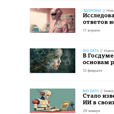
ЗДОРОВЬЕ
//
Нов
Исследов
ответов 
17 апреля
BIG DATA
//
Новос
В Госдуме
основам 
12 февраля
BIG DATA
//
Новос
Стало изв
ИИ в свои
29 января