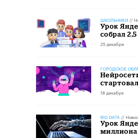
ШКОЛЬНИКИ
//
Н
Урок Янде
собрал 2,
25 декабря
ГОРОДСКОЕ ОБР
Нейросети
стартовал
18 декабря
BIG DATA
//
Новос
Урок Янде
миллиона