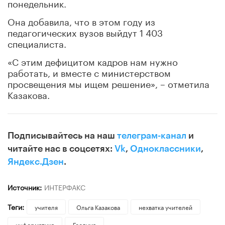
понедельник.
Она добавила, что в этом году из
педагогических вузов выйдут 1 403
специалиста.
«С этим дефицитом кадров нам нужно
работать, и вместе с министерством
просвещения мы ищем решение», – отметила
Казакова.
Подписывайтесь на наш
телеграм-канал
и
читайте нас в соцсетях:
Vk
,
Одноклассники
,
Яндекс.Дзен
.
Источник:
ИНТЕРФАКС
Теги:
учителя
Ольга Казакова
нехватка учителей
информатика
Госдума