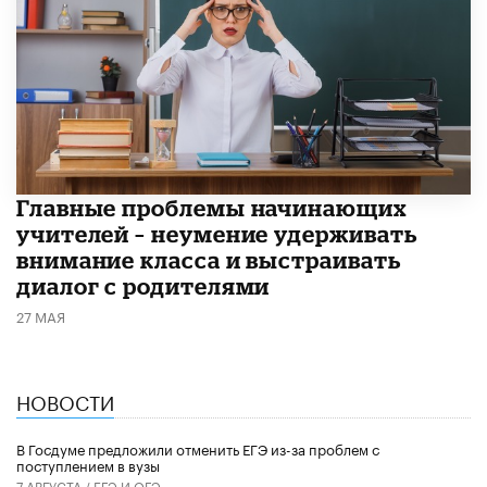
Главные проблемы начинающих
учителей – неумение удерживать
внимание класса и выстраивать
диалог с родителями
27 МАЯ
НОВОСТИ
В Госдуме предложили отменить ЕГЭ из-за проблем с
поступлением в вузы
7 АВГУСТА /
ЕГЭ И ОГЭ