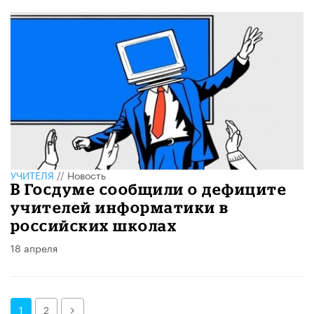
УЧИТЕЛЯ
//
Новость
В Госдуме сообщили о дефиците
учителей информатики в
российских школах
18 апреля
Далее
1
2