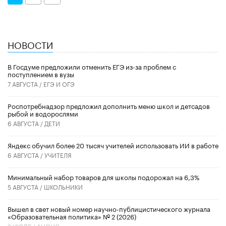
НОВОСТИ
В Госдуме предложили отменить ЕГЭ из-за проблем с
поступлением в вузы
7 АВГУСТА /
ЕГЭ И ОГЭ
Роспотребнадзор предложил дополнить меню школ и детсадов
рыбой и водорослями
6 АВГУСТА /
ДЕТИ
​Яндекс обучил более 20 тысяч учителей использовать ИИ в работе
6 АВГУСТА /
УЧИТЕЛЯ
Минимальный набор товаров для школы подорожал на 6,3%
5 АВГУСТА /
ШКОЛЬНИКИ
Вышел в свет новый номер научно-публицистического журнала
«Образовательная политика» № 2 (2026)
3 ИЮЛЯ /
АНОНС