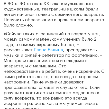
В 80-х–90-х годах XX века в музыкальные,
художественные, театральные школы брали
детей начиная только с семилетнего возраста.
Получить образование в преклонном возрасте
было сложно.
«Сейчас таких ограничений по возрасту нет,
моему самому маленькому ученику было 2
года, а самому взрослому 65 лет, –
рассказывает
Елена Балина
, преподаватель
музыки и онлайн-репетитор по фортепиано. –
Мне нравится заниматься и с людьми в
возрасте, и с малышами. Это
непосредственные ребята, очень искренние. С
ними работать легко, они всегда в хорошем
настроении. Такие ученики доверяют
преподавателю, слышат и слушают его. Если
результат достигается немного медленнее в
силу возраста, то все равно это всегда
искренняя радость, когда мы учимся вместе
чему-то новому».