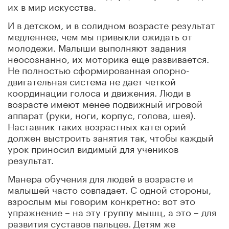
их в мир искусства.
И в детском, и в солидном возрасте результат
медленнее, чем мы привыкли ожидать от
молодежи. Малыши выполняют задания
неосознанно, их моторика еще развивается.
Не полностью сформированная опорно-
двигательная система не дает четкой
координации голоса и движения. Люди в
возрасте имеют менее подвижный игровой
аппарат (руки, ноги, корпус, голова, шея).
Наставник таких возрастных категорий
должен выстроить занятия так, чтобы каждый
урок приносил видимый для учеников
результат.
Манера обучения для людей в возрасте и
малышей часто совпадает. С одной стороны,
взрослым мы говорим конкретно: вот это
упражнение – на эту группу мышц, а это – для
развития суставов пальцев. Детям же