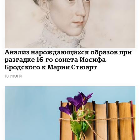
Анализ нарождающихся образов при
разгадке 16-го сонета Иосифа
Бродского к Марии Стюарт
18 ИЮНЯ