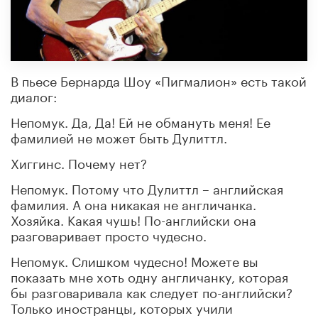
В пьесе Бернарда Шоу «Пигмалион» есть такой
диалог:
Непомук. Да, Да! Ей не обмануть меня! Ее
фамилией не может быть Дулиттл.
Хиггинс. Почему нет?
Непомук. Потому что Дулиттл – английская
фамилия. А она никакая не англичанка.
Хозяйка. Какая чушь! По-английски она
разговаривает просто чудесно.
Непомук. Слишком чудесно! Можете вы
показать мне хоть одну англичанку, которая
бы разговаривала как следует по-английски?
Только иностранцы, которых учили