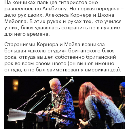
На кончиках пальцев гитаристов оно
разнеслось по Альбиону. Но первая передача –
дело рук двоих. Алексиса Корнера и Джона
Мейолла. В этих руках и руках тех, кто учился
у них, блюз удавалась сохранить не в лучшие
для него времена.
Стараниями Корнера и Мейла возникла
большая «школа-студия» британского блюз-
рока, откуда вышел собственно британский
рок во всем своем цвете (он вышел именно
оттуда, а не был заимствован у американцев).