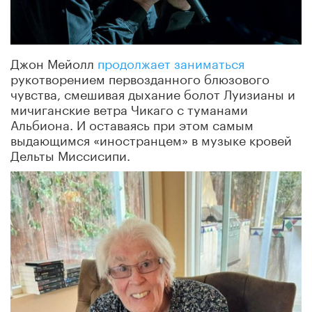
Джон Мейолл
продолжает заниматься
рукотворением первозданного блюзового
чувства, смешивая дыхание болот Луизианы и
мичиганские ветра Чикаго с туманами
Альбиона. И оставаясь при этом самым
выдающимся «иностранцем» в музыке кровей
Дельты Миссисипи.