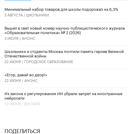
Минимальный набор товаров для школы подорожал на 6,3%
5 АВГУСТА /
ШКОЛЬНИКИ
Вышел в свет новый номер научно-публицистического журнала
«Образовательная политика» № 2 (2026)
3 ИЮЛЯ /
АНОНС
Школьники и студенты Москвы почтили память героев Великой
Отечественной войны
22 ИЮНЯ /
ГОРОДСКОЕ ОБРАЗОВАНИЕ
«Егор, давай во двор!»
22 ИЮНЯ /
АНОНС
Из закона о регулировании ИИ убрали запрет на иностранные
нейросети
22 ИЮНЯ /
BIG DATA
ПОДЕЛИТЬСЯ