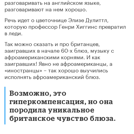
разговаривать на английском языке,
разговаривают на нем хорошо.
Речь идет о цветочнице Элизе Дулиттл,
которую профессор Генри Хиггинс превратил
в леди.
Так можно сказать и про британцев,
заигравших в начале 60-х блюз, музыку с
афроамериканскими корнями. И как
заигравших! Явно не афроамериканцы, а
«иностранцы» – так хорошо выучились
исполнять афроамериканский блюз.
Возможно, это
гиперкомпенсация, но она
породила уникальное
британское чувство блюза.