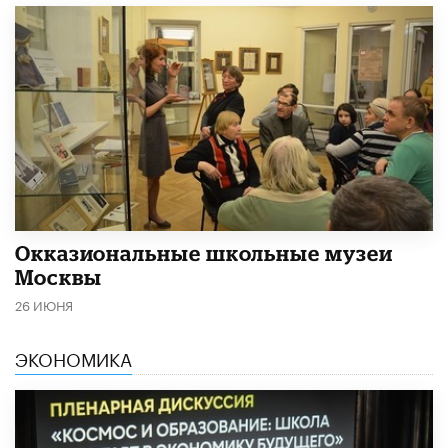
​Окказиональные школьные музеи
Москвы
26 ИЮНЯ
ЭКОНОМИКА