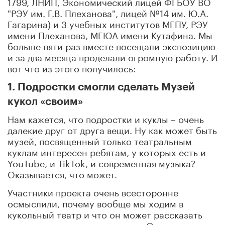
1799, ЛНИП, Экономический лицей ФГБОУ ВО
"РЭУ им. Г.В. Плеханова", лицей №14 им. Ю.А.
Гагарина) и 3 учебных институтов МГПУ, РЭУ
имени Плеханова, МГЮА имени Кутафина. Мы
больше пяти раз вместе посещали экспозицию
и за два месяца проделали огромную работу. И
вот что из этого получилось:
1. Подростки смогли сделать Музей
кукол «своим»
Нам кажется, что подростки и куклы – очень
далекие друг от друга вещи. Ну как может быть
музей, посвященный только театральным
куклам интересен ребятам, у которых есть и
YouTube, и TikTok, и современная музыка?
Оказывается, что может.
Участники проекта очень всесторонне
осмыслили, почему вообще мы ходим в
кукольный театр и что он может рассказать
аудитории старшего возраста. Они