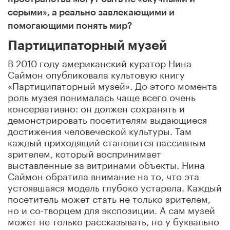
серыми», а реально завлекающими и
помогающими понять мир?
Партиципаторный музей
В 2010 году американский куратор Нина
Саймон опубликовала культовую книгу
«Партиципаторный музей». До этого момента
роль музея понималась чаще всего очень
консервативно: он должен сохранять и
демонстрировать посетителям выдающиеся
достижения человеческой культуры. Там
каждый приходящий становится пассивным
зрителем, который воспринимает
выставленные за витринами объекты. Нина
Саймон обратила внимание на то, что эта
устоявшаяся модель глубоко устарела. Каждый
посетитель может стать не только зрителем,
но и со-творцем для экспозиции. А сам музей
может не только рассказывать, но у буквально