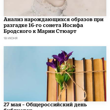
Анализ нарождающихся образов при
разгадке 16-го сонета Иосифа
Бродского к Марии Стюарт
18 ИЮНЯ
​27 мая – Общероссийский день