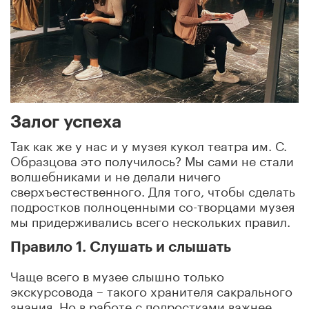
Залог успеха
Так как же у нас и у музея кукол театра им. С.
Образцова это получилось? Мы сами не стали
волшебниками и не делали ничего
сверхъестественного. Для того, чтобы сделать
подростков полноценными со-творцами музея
мы придерживались всего нескольких правил.
Правило 1. Слушать и слышать
Чаще всего в музее слышно только
экскурсовода – такого хранителя сакрального
знания. Но в работе с подростками важнее