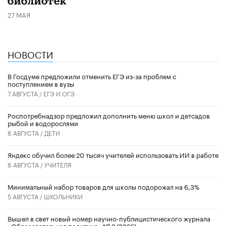
библиотек
27 МАЯ
НОВОСТИ
В Госдуме предложили отменить ЕГЭ из-за проблем с
поступлением в вузы
7 АВГУСТА /
ЕГЭ И ОГЭ
Роспотребнадзор предложил дополнить меню школ и детсадов
рыбой и водорослями
6 АВГУСТА /
ДЕТИ
​Яндекс обучил более 20 тысяч учителей использовать ИИ в работе
6 АВГУСТА /
УЧИТЕЛЯ
Минимальный набор товаров для школы подорожал на 6,3%
5 АВГУСТА /
ШКОЛЬНИКИ
Вышел в свет новый номер научно-публицистического журнала
«Образовательная политика» № 2 (2026)