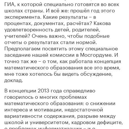
ГИА, к которой специально готовятся во всех
школах страны. И всё же: прошёл год этого
эксперимента. Какие результаты – в
процентах, документах, расчётах? Какова
удовлетворенность детей, родителей,
учителей? Очень важно, чтобы подобные
отчеты о результатах стали нормой.
Предполагаем посвятить этому специальное
заседание нашей комиссии в Мосгордуме. И
точно так же – о том, как работала концепция
математического образования все это время,
мне тоже хотелось бы видеть обсуждение,
доклад.
В концепции 2013 года справедливо
говорилось о многих проблемах
математического образования: о снижении
интереса и мотивации, недостаточной
вариативности содержания, разрыве между
школой и университетом, кадровом дефиците,
о проблемах информатизации – и о