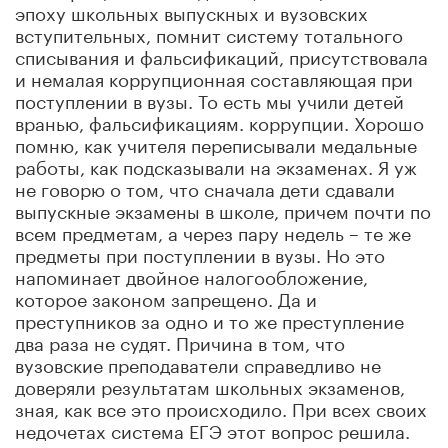
эпоху школьных выпускных и вузовских
вступительных, помнит систему тотального
списывания и фальсификаций, присутствовала
и немалая коррупционная составляющая при
поступлении в вузы. То есть мы учили детей
вранью, фальсификациям. коррупции. Хорошо
помню, как учителя переписывали медальные
работы, как подсказывали на экзаменах. Я уж
не говорю о том, что сначала дети сдавали
выпускные экзамены в школе, причем почти по
всем предметам, а через пару недель – те же
предметы при поступлении в вузы. Но это
напоминает двойное налогообложение,
которое законом запрещено. Да и
преступников за одно и то же преступление
два раза не судят. Причина в том, что
вузовские преподаватели справедливо не
доверяли результатам школьных экзаменов,
зная, как все это происходило. При всех своих
недочетах система ЕГЭ этот вопрос решила.