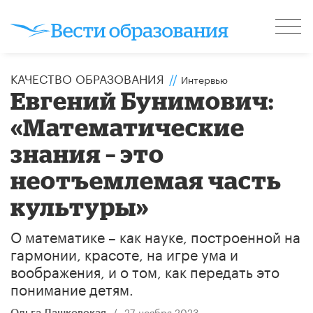
КАЧЕСТВО ОБРАЗОВАНИЯ
//
Интервью
Евгений Бунимович:
«Математические
знания – это
неотъемлемая часть
культуры»
О математике – как науке, построенной на
гармонии, красоте, на игре ума и
воображения, и о том, как передать это
понимание детям.
/
27 ноября 2023