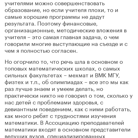
учителями можно совершенствовать
образование, но если учителя плохи, то и
самые хорошие программы не дадут
результата. Поэтому финансовые,
организационные, методические вложения в
учителя – это самая главная задача, о чем
говорили многие выступающие на съезде и с
чем я полностью согласен.
Но огорчило то, что речь шла в основном о
топовых математических школах, о самых
сильных факультетах – мехмат и ВМК МГУ,
физтех и т.п., об олимпиадах – все это мы как
раз лучше знаем и умеем делать, но
практически никто не говорил о том, сколько у
нас детей с проблемами здоровья, с
девиантным поведением, как с ними работать,
как много ребят с трудностями изучения
математики. В Ассоциацию преподавателей
математики входят в основном представители
ведущих вузов, специализированных