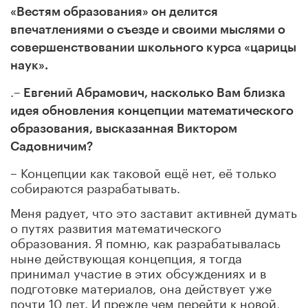
«Вестям образования» он делится
впечатлениями о съезде и своими мыслями о
совершенствовании школьного курса «царицы
наук».
.
– Евгений Абрамович, насколько Вам близка
идея обновления концепции математического
образования, высказанная Виктором
Садовничим?
– Концепции как таковой ещё нет, её только
собираются разрабатывать.
Меня радует, что это заставит активней думать
о путях развития математического
образования. Я помню, как разрабатывалась
ныне действующая концепция, я тогда
принимал участие в этих обсуждениях и в
подготовке материалов, она действует уже
почти 10 лет. И прежде чем перейти к новой,