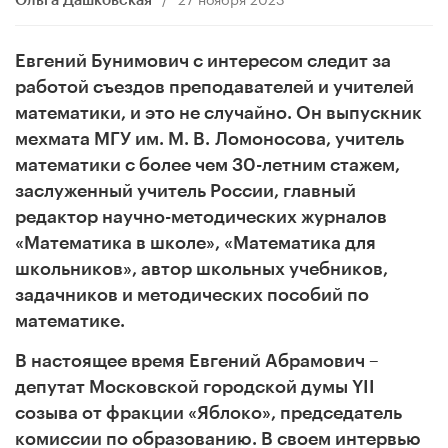
Ольга Дашковская
Евгений Бунимович с интересом следит за
работой съездов преподавателей и учителей
математики, и это не случайно. Он выпускник
мехмата МГУ им. М. В.
Ломоносова, учитель
математики с более чем 30-летним стажем,
заслуженный учитель России, главный
редактор научно-методических журналов
«Математика в школе», «Математика для
школьников», автор школьных учебников,
задачников и методических пособий по
математике.
В настоящее время Евгений Абрамович –
депутат Московской городской думы
YII
c
озыва от фракции «Яблоко», председатель
комиссии по образованию. В своем интервью