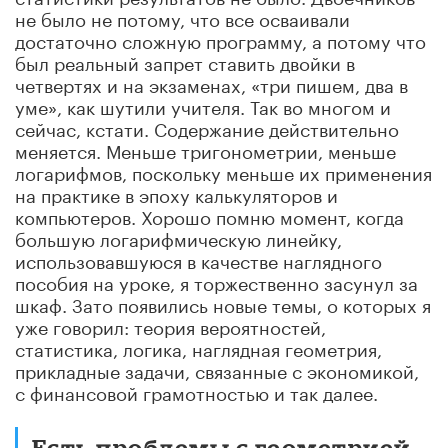
не было не потому, что все осваивали
достаточно сложную программу, а потому что
был реальный запрет ставить двойки в
четвертях и на экзаменах, «три пишем, два в
уме», как шутили учителя. Так во многом и
сейчас, кстати. Содержание действительно
меняется. Меньше тригонометрии, меньше
логарифмов, поскольку меньше их применения
на практике в эпоху калькуляторов и
компьютеров. Хорошо помню момент, когда
большую логарифмическую линейку,
использовавшуюся в качестве наглядного
пособия на уроке, я торжественно засунул за
шкаф. Зато появились новые темы, о которых я
уже говорил: теория вероятностей,
статистика, логика, наглядная геометрия,
прикладные задачи, связанные с экономикой,
с финансовой грамотностью и так далее.
Есть проблемы с геометрией,