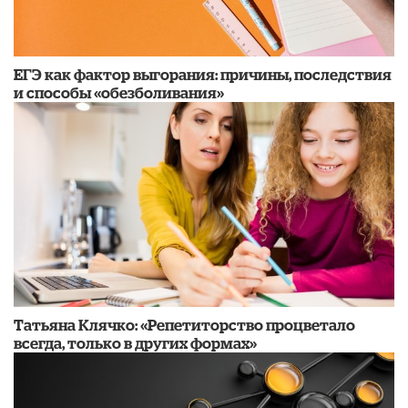
​ЕГЭ как фактор выгорания: причины, последствия
и способы «обезболивания»
​Татьяна Клячко: «Репетиторство процветало
всегда, только в других формах»