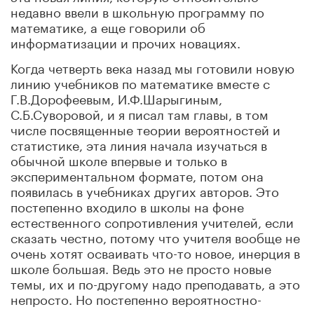
недавно ввели в школьную программу по
математике, а еще говорили об
информатизации и прочих новациях.
Когда четверть века назад мы готовили новую
линию учебников по математике вместе с
Г.В.Дорофеевым, И.Ф.Шарыгиным,
С.Б.Суворовой, и я писал там главы, в том
числе посвященные теории вероятностей и
статистике, эта линия начала изучаться в
обычной школе впервые и только в
экспериментальном формате, потом она
появилась в учебниках других авторов. Это
постепенно входило в школы на фоне
естественного сопротивления учителей, если
сказать честно, потому что учителя вообще не
очень хотят осваивать что-то новое, инерция в
школе большая. Ведь это не просто новые
темы, их и по-другому надо преподавать, а это
непросто. Но постепенно вероятностно-
статистическая тема вошла в стандарты, в