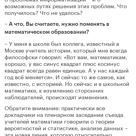
возможных путях решения этих проблем. Что
получилось? Что не удалось?
– А что, Вы считаете, нужно поменять в
математическом образовании?
– У меня в школе был коллега, известный в
Москве учитель истории, который мне всегда
философски говорил: «Вот вам, математикам,
хорошо, у вас синус квадрат плюс косинус
квадрат всегда равен единице. А у нас каждый
год всё меняется». И сейчас то же самое, как
известно, с историей. Но сейчас и в школьной
математике, к изумлению сторонних
наблюдателей, происходят изменения.
Обратите внимание: практически все
докладчики на пленарном заседании съезда
учителей математики говорили о теории
вероятностей и статистике, анализе данных –
эта новая линия, которую относительно