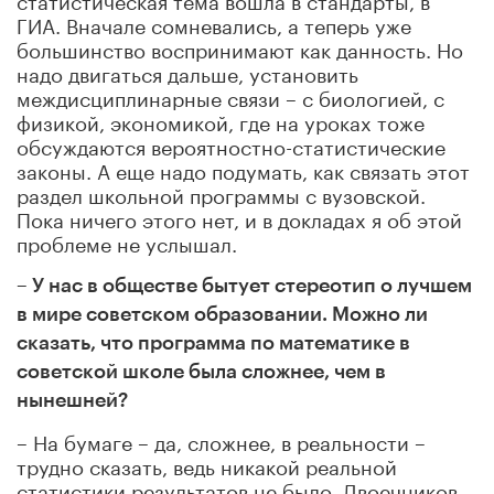
ГИА. Вначале сомневались, а теперь уже
большинство воспринимают как данность. Но
надо двигаться дальше, установить
междисциплинарные связи – с биологией, с
физикой, экономикой, где на уроках тоже
обсуждаются вероятностно-статистические
законы. А еще надо подумать, как связать этот
раздел школьной программы с вузовской.
Пока ничего этого нет, и в докладах я об этой
проблеме не услышал.
– У нас в обществе бытует стереотип о лучшем
в мире советском образовании. Можно ли
сказать, что программа по математике в
советской школе была сложнее, чем в
нынешней?
– На бумаге – да, сложнее, в реальности –
трудно сказать, ведь никакой реальной
статистики результатов не было. Двоечников