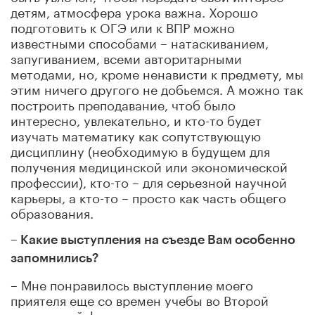
детям, атмосфера урока важна. Хорошо
подготовить к ОГЭ или к ВПР можно
известными способами – натаскиванием,
запугиванием, всеми авторитарными
методами, но, кроме ненависти к предмету, мы
этим ничего другого не добьемся. А можно так
построить преподавание, чтоб было
интересно, увлекательно, и кто-то будет
изучать математику как сопутствующую
дисциплину (необходимую в будущем для
получения медицинской или экономической
профессии), кто-то – для серьезной научной
карьеры, а кто-то – просто как часть общего
образования.
– Какие выступления на съезде Вам особенно
запомнились?
– Мне понравилось выступление моего
приятеля еще со времен учебы во Второй
московской физматшколе, председателя