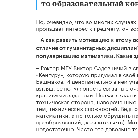
то образовательный ко
Но, очевидно, что во многих случаях
пропадает интерес к предмету, он в
– А как развить мотивацию к этому 
отличие от гуманитарных дисциплин?
популяризацию математики. Какие з
– Ректор МГУ Виктор Садовничий в 
«Кенгуру», которую придумал в своё
Башмаков. И действительно в ней уч
взгляд, ее популярность связана с 
красивыми задачами. Нельзя сказать, 
техническая сторона, навороченные 
тем, технических сложностей. Ведь 
математики, а не только обрушить н
преобразований, доказательств). Ма
недостаточно. Часто это довольно т