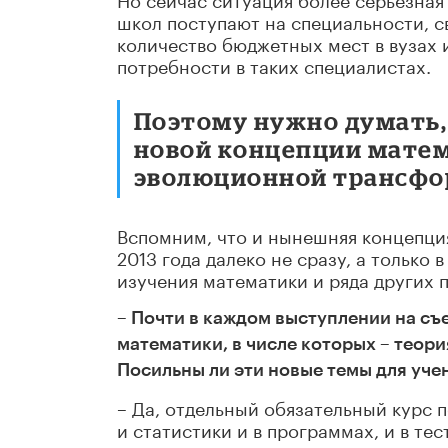
школ поступают на специальности, св
количество бюджетных мест в вузах и
потребности в таких специалистах.
Поэтому нужно думать, 
новой концепции матема
эволюционной трансфо
Вспомним, что и нынешняя концепция 
2013 года далеко не сразу, а только 
изучения математики и ряда других 
– Почти в каждом выступлении на съ
математики, в числе которых – теор
Посильны ли эти новые темы для уче
– Да, отдельный обязательный курс п
и статистики и в программах, и в тес