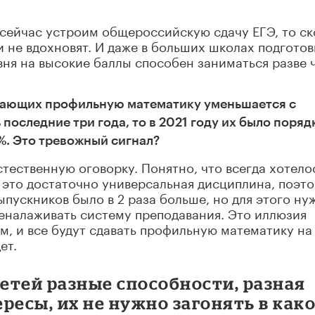
 сейчас устроим общероссийскую сдачу ЕГЭ, то с
и не вдохновят. И даже в больших школах подготов
ня на высокие баллы способен заниматься разве 
 сдающих профильную математику уменьшается с
последние три года, то в 2021 году их было поряд
5%. Это тревожный сигнал?
естественную оговорку. Понятно, что всегда хотело
– это достаточно универсальная дисциплина, поэт
ыпускников было в 2 раза больше, но для этого ну
реналаживать систему преподавания. Это иллюзия
ем, и все будут сдавать профильную математику на
ет.
детей разные способности, разная
ресы, их не нужно загонять в како