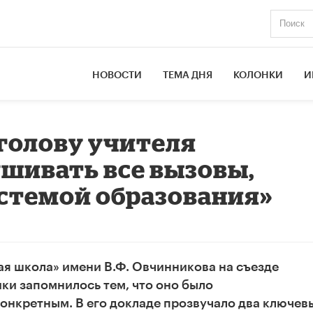
НОВОСТИ
ТЕМА ДНЯ
КОЛОНКИ
И
 голову учителя
шивать все вызовы,
стемой образования»
ая школа» имени В.Ф. Овчинникова
на съезде
ки запомнилось тем, что оно было
онкретным. В его докладе прозвучало два ключев