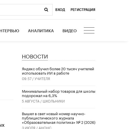
ВХОД
|
РЕГИСТРАЦИЯ
НТЕРВЬЮ
АНАЛИТИКА
ВИДЕО
НОВОСТИ
​Яндекс обучил более 20 тысяч учителей
использовать ИИ в работе
09:57 /
УЧИТЕЛЯ
Минимальный набор товаров для школы
подорожал на 6,3%
5 АВГУСТА /
ШКОЛЬНИКИ
Вышел в свет новый номер научно-
публицистического журнала
«Образовательная политика» № 2 (2026)
ых
3 ИЮЛЯ /
АНОНС