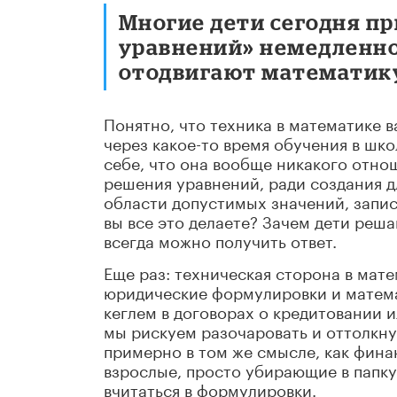
Многие дети сегодня пр
уравнений» немедленно
отодвигают математику
Понятно, что техника в математике в
через какое-то время обучения в шко
себе, что она вообще никакого отно
решения уравнений, ради создания 
области допустимых значений, запис
вы все это делаете? Зачем дети реш
всегда можно получить ответ.
Еще раз: техническая сторона в мате
юридические формулировки и матем
кеглем в договорах о кредитовании и
мы рискуем разочаровать и оттолкну
примерно в том же смысле, как фин
взрослые, просто убирающие в папку
вчитаться в формулировки.