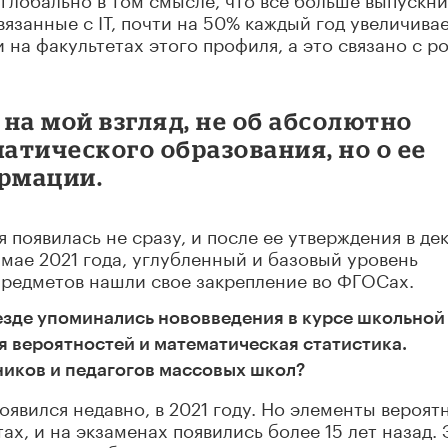
язанные с IT, почти на 50% каждый год увеличива
 на факультетах этого профиля, а это связано с р
на мой взгляд, не об абсолютно
тического образования, но о ее
рмации.
появилась не сразу, и после ее утверждения в де
в мае 2021 года, углубленный и базовый уровень
предметов нашли свое закрепление во ФГОСах.
езде упоминались нововведения в курсе школьной
ия вероятностей и математическая статистика.
ников и педагогов массовых школ?
оявился недавно, в 2021 году. Но элементы вероят
тах, и на экзаменах появились более 15 лет назад. 