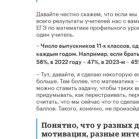
Давайте честно скажем, что если мы
всего результаты учителей нас с вам
ЕГЭ по математике профильного уров
один учитель.
– Число выпускников 11-х классов,
каждым годом. Например, если брать 
58%, в 2022 году – 47%, в 2023-м – 4
– Тут, давайте, я сделаю некоторую 
больше. Тем более, что математика 
можно ставить задачу, чтобы таких в
придумывать, как перестраивать, пе
считать, что мы сейчас что-то сдела
баллов. Такого, конечно, не произойд
Понятно, что у разных 
мотивация, разные инте