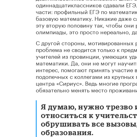
одиннадцатиклассников сдавали ЕГЭ.
части: профильный ЕГЭ по математике
базовую математику. Никакие даже с
эту вторую половину так, чтобы они
олимпиады, это просто нереально, д
С другой стороны, мотивированных р
проблема не сводится только к пред
учителей из провинции, умеющих уд
математики. Да, они не могут научи
интерес, помогают принять участие 
подопечных с коллегами из крупных 
центра «Сириус». Ведь многие прог
обязательно менять место проживани
Я думаю, нужно трезво
относиться к учительст
обрушивать все вызовы
образования.